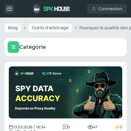
Connexion
Blog
Outils d'arbitrage
Catégorie
13.05.2026 / 16:34
0
47
0