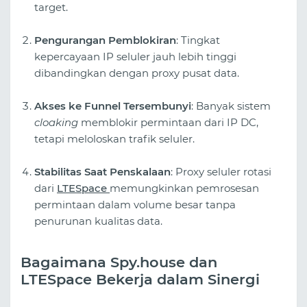
target.
Pengurangan Pemblokiran
: Tingkat
kepercayaan IP seluler jauh lebih tinggi
dibandingkan dengan proxy pusat data.
Akses ke Funnel Tersembunyi
: Banyak sistem
cloaking
memblokir permintaan dari IP DC,
tetapi meloloskan trafik seluler.
Stabilitas Saat Penskalaan
: Proxy seluler rotasi
dari
LTESpace
memungkinkan pemrosesan
permintaan dalam volume besar tanpa
penurunan kualitas data.
Bagaimana Spy.house dan
LTESpace Bekerja dalam Sinergi