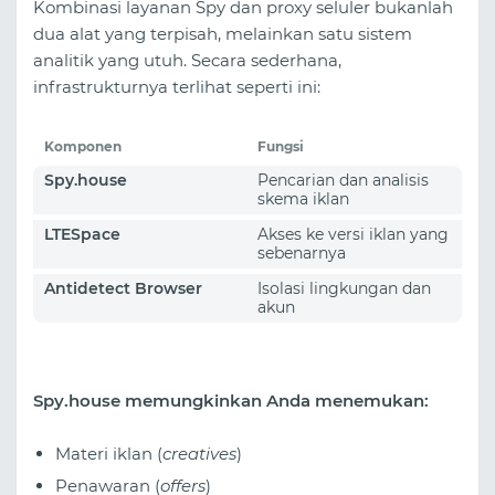
Kombinasi layanan Spy dan proxy seluler bukanlah
dua alat yang terpisah, melainkan satu sistem
analitik yang utuh. Secara sederhana,
infrastrukturnya terlihat seperti ini:
Komponen
Fungsi
Spy.house
Pencarian dan analisis
skema iklan
LTESpace
Akses ke versi iklan yang
sebenarnya
Antidetect Browser
Isolasi lingkungan dan
akun
Spy.house memungkinkan Anda menemukan:
Materi iklan (
creatives
)
Penawaran (
offers
)