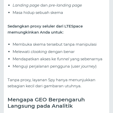
Landing page
dan
pre-landing page
Masa hidup sebuah skema
Sedangkan proxy seluler dari LTESpace
memungkinkan Anda untuk:
Membuka skema tersebut tanpa manipulasi
Melewati
cloaking
dengan benar
Mendapatkan akses ke
funnel
yang sebenarnya
Menguji perjalanan pengguna (
user journey
)
Tanpa proxy, layanan Spy hanya menunjukkan
sebagian kecil dari gambaran utuhnya.
Mengapa GEO Berpengaruh
Langsung pada Analitik