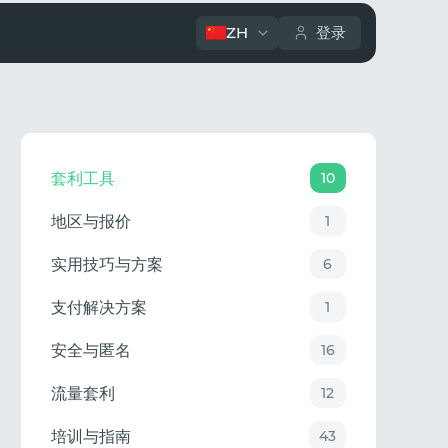
ZH
登录
套利工具
10
地区与报价
1
实用技巧与方案
6
支付解决方案
1
安全与匿名
16
流量套利
12
培训与指南
43