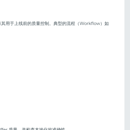
将其用于上线前的质量控制。典型的流程（Workflow）如
fer 质量，并检查本地化的准确性。