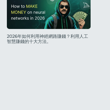
2026年如何利用神經網路賺錢？利用人工
Only
智慧賺錢的十大方法。
真實性