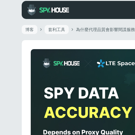
博客
套利工具