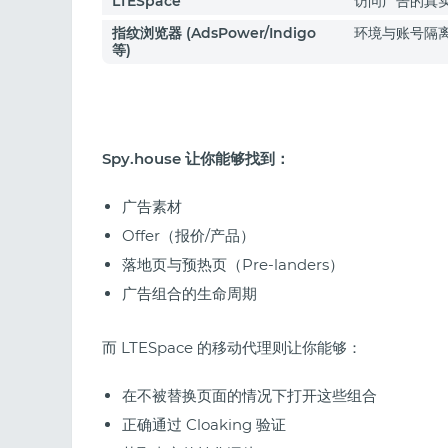
LTESpace
访问广告的真
指纹浏览器 (AdsPower/Indigo
环境与账号隔
等)
Spy.house 让你能够找到：
广告素材
Offer（报价/产品）
落地页与预热页（Pre-landers）
广告组合的生命周期
而 LTESpace 的移动代理则让你能够：
在不被替换页面的情况下打开这些组合
正确通过 Cloaking 验证