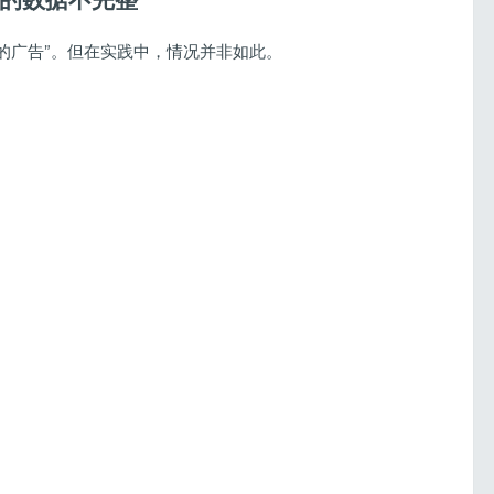
实的广告”。但在实践中，情况并非如此。
2026 年的套利投注：市場是否依然存在
新手能賺多少錢？