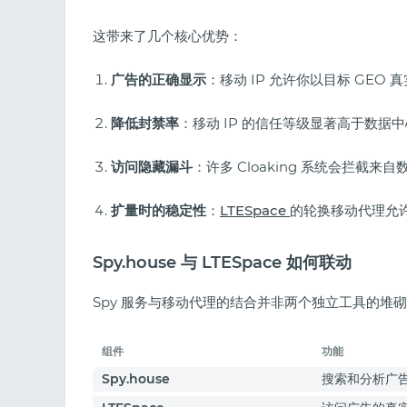
这带来了几个核心优势：
广告的正确显示
：移动 IP 允许你以目标 GEO
降低封禁率
：移动 IP 的信任等级显著高于数据
访问隐藏漏斗
：许多 Cloaking 系统会拦截来
扩量时的稳定性
：
LTESpace
的轮换移动代理允
Spy.house 与 LTESpace 如何联动
Spy 服务与移动代理的结合并非两个独立工具的堆
组件
功能
Spy.house
搜索和分析广