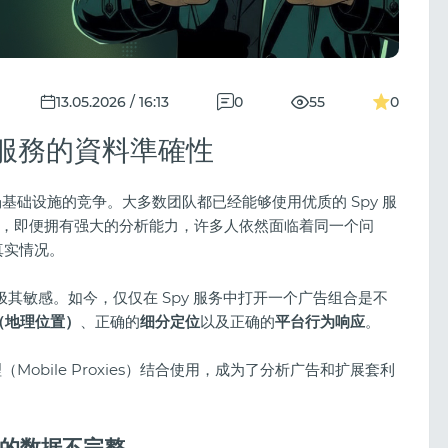
13.05.2026 / 16:13
0
55
0
服務的資料準確性
一场基础设施的竞争。大多数团队都已经能够使用优质的 Spy 服
，即便拥有强大的分析能力，许多人依然面临着同一个问
真实情况。
极其敏感。如今，仅仅在 Spy 服务中打开一个广告组合是不
（地理位置）
、正确的
细分定位
以及正确的
平台行为响应
。
（Mobile Proxies）结合使用，成为了分析广告和扩展套利
示的数据不完整