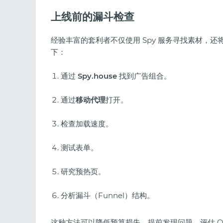
上线前的漏斗检查
经验丰富的套利者不仅使用 Spy 服务寻找素材，还
下：
通过
Spy.house
找到广告组合。
通过
移动代理
打开。
检查加载速度。
测试表单。
研究预热页。
分析漏斗（Funnel）结构。
这种方法可以降低预算损失，提前发现问题，评估 Of