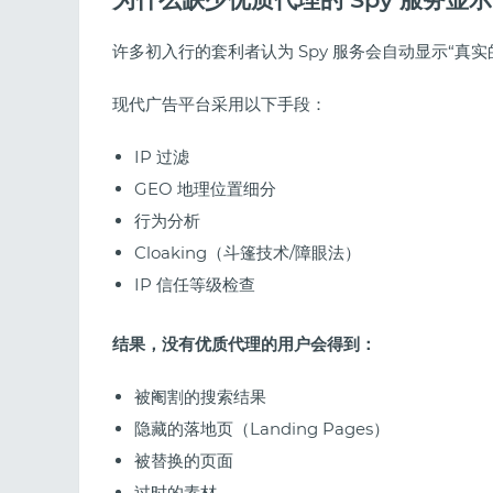
许多初入行的套利者认为 Spy 服务会自动显示“真
现代广告平台采用以下手段：
IP 过滤
GEO 地理位置细分
行为分析
Cloaking（斗篷技术/障眼法）
IP 信任等级检查
结果，没有优质代理的用户会得到：
被阉割的搜索结果
隐藏的落地页（Landing Pages）
被替换的页面
过时的素材