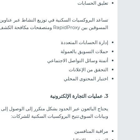
تعليق الحسابات
المسوقين بين RapidProxy ومتصفحات مكافحة الكشف (Anti-detect browsers) من أجل:
إدارة الحسابات المتعددة
حملات التسويق بالعمولة
أتمتة وسائل التواصل الاجتماعي
التحقق من الإعلانات
اختبار المحتوى المحلي
3. عمليات التجارة الإلكترونية
يحتاج البائعون عبر الحدود بشكل متكرر إلى الوصول إلى 
وبيانات السوق.تتيح البروكسيات السكنية للشركات:
مراقبة المنافسين