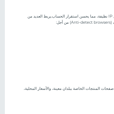
تساعد البروكسيات السكنية في توزيع النشاط عبر عناوين IP نظيفة، مما يحسن استقرار الحساب.يربط العديد من
صفحات المنتجات الخاصة ببلدان معينة، والأسعار المحلية،