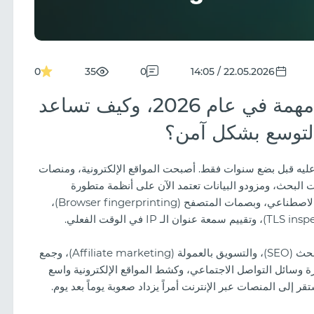
0
35
0
22.05.2026 / 14:05
لماذا تُعدّ البروكسيات السكنية مهمة في عام 2026، وكيف تساعد
يداً بكثير مما كان عليه قبل بضع سنوات فقط. أصبحت المواقع الإلكترونية، ومنصات
ت البحث، ومزودو البيانات تعتمد الآن على أنظمة متطورة
لمكافحة البوتات (Anti-bot systems) مدعومة بالذكاء الاصطناعي، وبصمات المتصفح (Browser fingerprinting)،
بالنسبة للشركات العاملة في مجالات تحسين محركات البحث (SEO)، والتسويق بالعمولة (Affiliate marketing)، وجمع
دارة وسائل التواصل الاجتماعي، وكشط المواقع الإلكترونية واسع