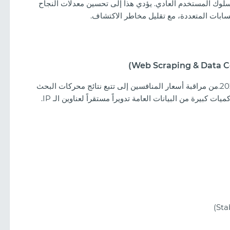
سلوك المستخدم العادي. يؤدي هذا إلى تحسين معدلات النجاح
حسابات المتعددة، مع تقليل مخاطر الاكتشاف.
تعتمد الشركات بشكل كبير على جمع البيانات في عام 2026.من مراقبة أسعار المنافسين إلى تتبع نتائج محركات البحث