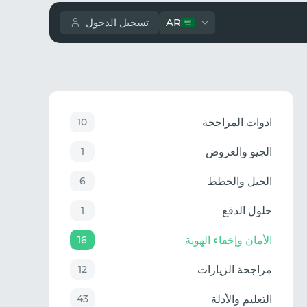
AR
تسجيل الدخول
ادوات المراجحة
10
الجيو والعروض
1
الحيل والخطط
6
حلول الدفع
1
الأمان وإخفاء الهوية
16
مراجحة الزيارات
12
التعليم والأدلة
43