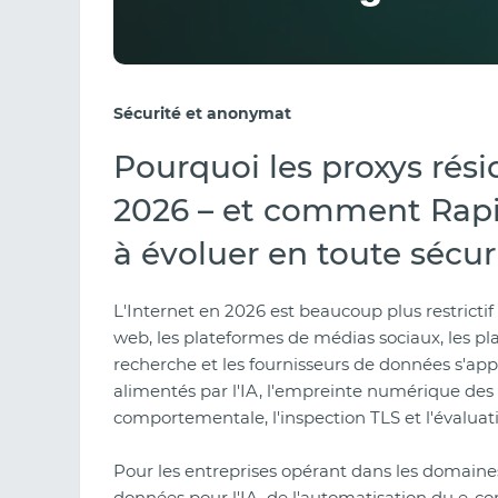
Sécurité et anonymat
Pourquoi les proxys rési
2026 – et comment Rapid
à évoluer en toute sécur
L'Internet en 2026 est beaucoup plus restrictif q
web, les plateformes de médias sociaux, les 
recherche et les fournisseurs de données s'ap
alimentés par l'IA, l'empreinte numérique des 
comportementale, l'inspection TLS et l'évaluat
Pour les entreprises opérant dans les domaines 
données pour l'IA, de l'automatisation du e-c