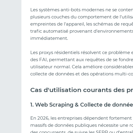
Les systèmes anti-bots modernes ne se content
plusieurs couches du comportement de l'utilis
empreintes de l'appareil, les schémas de requê
trafic automatisé provenant d'environnements
immédiatement.
Les proxys résidentiels résolvent ce problème e
des FAI, permettant aux requêtes de se fond
utilisateur normal. Cela améliore considérablem
collecte de données et des opérations multi-co
Cas d'utilisation courants des p
1. Web Scraping & Collecte de donnée
En 2026, les entreprises dépendent fortement 
massifs de données publiques nécessite une rotat
des concurrents, de suivre les SERP ou d'entra