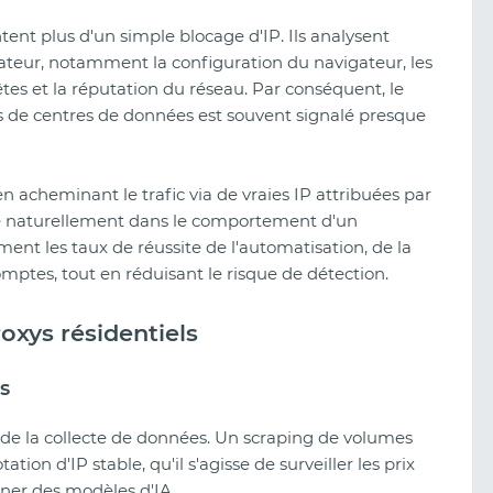
ent plus d'un simple blocage d'IP. Ils analysent
ateur, notamment la configuration du navigateur, les
tes et la réputation du réseau. Par conséquent, le
 de centres de données est souvent signalé presque
n acheminant le trafic via de vraies IP attribuées par
re naturellement dans le comportement d'un
ent les taux de réussite de l'automatisation, de la
mptes, tout en réduisant le risque de détection.
roxys résidentiels
s
de la collecte de données. Un scraping de volumes
ion d'IP stable, qu'il s'agisse de surveiller les prix
îner des modèles d'IA.