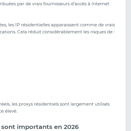
ribuées par de vrais fournisseurs d'accès à Internet
s, les IP résidentielles apparaissent comme de vrais
ications. Cela réduit considérablement les risques de :
éels, les proxys résidentiels sont largement utilisés
e élevé.
s sont importants en 2026