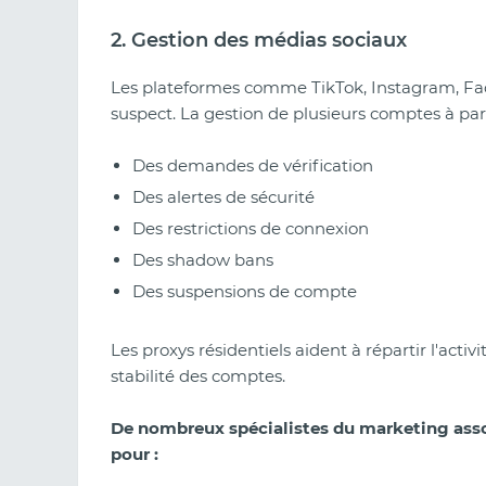
2. Gestion des médias sociaux
Les plateformes comme TikTok, Instagram, Face
suspect. La gestion de plusieurs comptes à pa
Des demandes de vérification
Des alertes de sécurité
Des restrictions de connexion
Des shadow bans
Des suspensions de compte
Les proxys résidentiels aident à répartir l'activ
stabilité des comptes.
De nombreux spécialistes du marketing asso
pour :