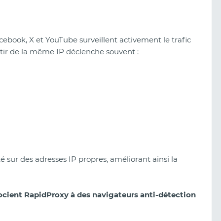
book, X et YouTube surveillent activement le trafic
rtir de la même IP déclenche souvent :
ité sur des adresses IP propres, améliorant ainsi la
cient RapidProxy à des navigateurs anti-détection