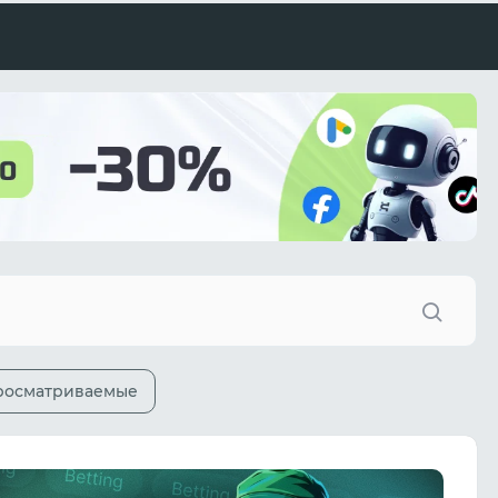
росматриваемые