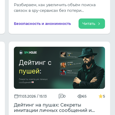
сохранить стабильность данных
Разбираем, как увеличить объём поиска
связок в spy-сервисах без потери
стабильности: ошибки, причины и
практические подходы.
Безопасность и анонимность
Читать
17.03.2026 / 15:13
0
65
5
Дейтинг на пушах: Секреты
имитации личных сообщений и