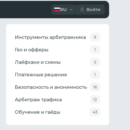
RU
Войти
Инструменты арбитражника
9
Гео и офферы
1
Лайфхаки и схемы
5
Платежные решения
1
Безопасность и анонимность
16
Арбитраж трафика
12
Обучение и гайды
43