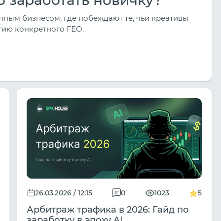
чным бизнесом, где побеждают те, чьи креативы
гию конкретного ГЕО.
26.03.2026 / 12:15
0
1023
5
Арбитраж трафика в 2026: Гайд по
заработку в эпоху AI