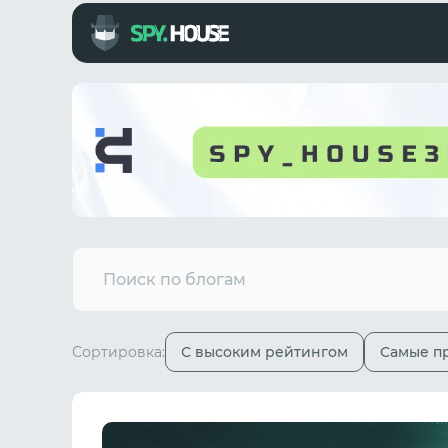
Сортировка:
С высоким рейтингом
Самые п