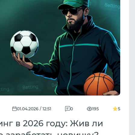
01.04.2026 / 12:51
0
195
5
нг в 2026 году: Жив ли
 заработать новичку?