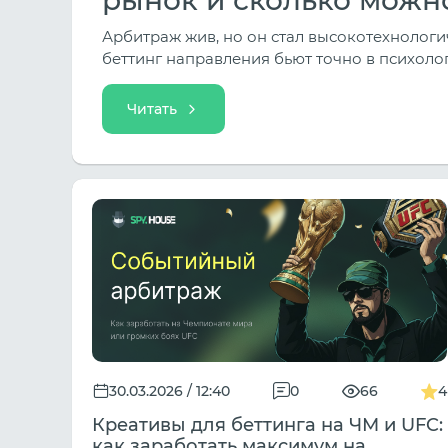
Арбитраж жив, но он стал высокотехнологи
беттинг направления бьют точно в психоло
Читать
30.03.2026 / 12:40
0
66
4
Креативы для беттинга на ЧМ и UFC:
как заработать максимум на