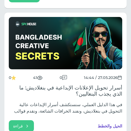
0
41
0
27.05.2026 / 14:44
أسرار تحويل الإعلانات الإبداعية في بنغلاديش: ما
الذي يجذب البنغاليين؟
في هذا الدليل العملي، سنستكشف أسرار الإبداعات عالية
التحويل في بنغلاديش، ونفند الخرافات الشائعة، ونقدم قوالب
جاهزة لمصمميكم.
الحيل والخطط
قراءة