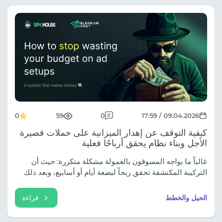
0
59
0
09.04.2026 / 17:59
كيفية التوقف عن إهدار الميزانية على حملات قصيرة
الأجل وبناء نظام يحقق أرباحًا فعلية
غالباً ما يواجه المسوقون بالعمولة مشكلة متكررة: حيث أن
التركيبة المكتشفة تحقق ربحاً لبضعة أيام أو أسابيع، وبعد ذلك
تنخفض الكفاءة، ويتم حظر الحسابات، وترتفع تكلفة النقرة
الواحدة.
الحيل والخطط
قراءة