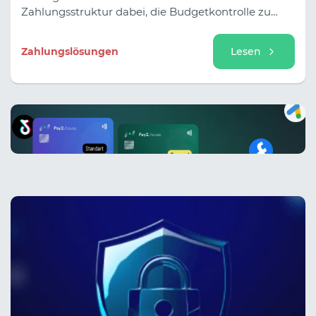
Zahlungsstruktur dabei, die Budgetkontrolle zu
wahren, Projektkosten zu teilen und Arbeitsabläufe
nicht aufgrund von Problemen mit einer einzelnen
Zahlungslösungen
Lesen
Karte zu unterbrechen.