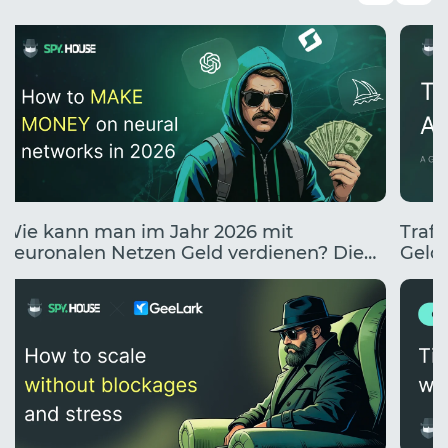
Wie kann man im Jahr 2026 mit
Traff
neuronalen Netzen Geld verdienen? Die
Geldv
10 besten Wege, mit KI Geld zu verdienen.