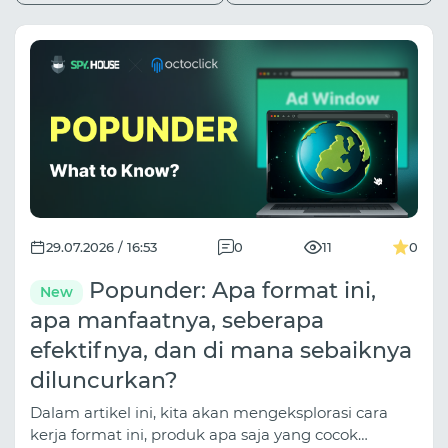
29.07.2026 / 16:53
0
11
0
Popunder: Apa format ini,
New
apa manfaatnya, seberapa
efektifnya, dan di mana sebaiknya
diluncurkan?
Dalam artikel ini, kita akan mengeksplorasi cara
kerja format ini, produk apa saja yang cocok