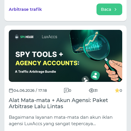
mana yang menghasilkan pendapatan terbanyak,
dan bagaimana membangun saluran penjualan
Arbitrase trafik
Baca
yang akan menghasilkan konversi selama
berbulan-bulan.
04.06.2026 / 17:18
0
31
0
Alat Mata-mata + Akun Agensi: Paket
Arbitrase Lalu Lintas
Bagaimana layanan mata-mata dan akun iklan
agensi LuxAccs yang sangat tepercaya
meningkatkan hasil arbitrase lalu lintas. Analisis