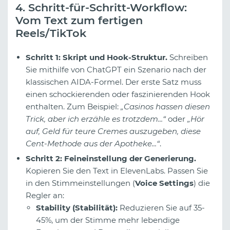
4. Schritt-für-Schritt-Workflow:
Vom Text zum fertigen
Reels/TikTok
Schritt 1: Skript und Hook-Struktur.
Schreiben
Sie mithilfe von ChatGPT ein Szenario nach der
klassischen AIDA-Formel. Der erste Satz muss
einen schockierenden oder faszinierenden Hook
enthalten. Zum Beispiel:
„Casinos hassen diesen
Trick, aber ich erzähle es trotzdem...“
oder
„Hör
auf, Geld für teure Cremes auszugeben, diese
Cent-Methode aus der Apotheke...“
.
Schritt 2: Feineinstellung der Generierung.
Kopieren Sie den Text in ElevenLabs. Passen Sie
in den Stimmeinstellungen (
Voice Settings
) die
Regler an:
Stability (Stabilität):
Reduzieren Sie auf 35-
45%, um der Stimme mehr lebendige