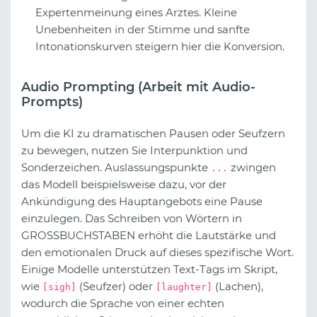
Expertenmeinung eines Arztes. Kleine
Unebenheiten in der Stimme und sanfte
Intonationskurven steigern hier die Konversion.
Audio Prompting (Arbeit mit Audio-
Prompts)
Um die KI zu dramatischen Pausen oder Seufzern
zu bewegen, nutzen Sie Interpunktion und
Sonderzeichen. Auslassungspunkte
zwingen
...
das Modell beispielsweise dazu, vor der
Ankündigung des Hauptangebots eine Pause
einzulegen. Das Schreiben von Wörtern in
GROSSBUCHSTABEN erhöht die Lautstärke und
den emotionalen Druck auf dieses spezifische Wort.
Einige Modelle unterstützen Text-Tags im Skript,
wie
(Seufzer) oder
(Lachen),
[sigh]
[laughter]
wodurch die Sprache von einer echten