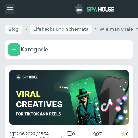
Blog
Lifehacks und Schemata
Kategorie
22.06.2026 / 15:34
0
31
0