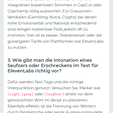
integrierten kostenlosen Stimmen in CapCut oder
Clipchamp völlig ausreichen. Für Grauzonen-
Vertikalen (Gambling, Nutra, Crypto), bei denen
hohe Emotionalität und Nativität entscheidend
sind, klingen kostenlose Tools jedoch oft zu
monoton. Hier ist es besser, Testversionen oder die
günstigsten Tarife von Plattformen wie ElevenLabs
zu nutzen.
3. Wie gibt man die Intonation eines
Seufzers oder Erschreckens im Text für
ElevenLabs richtig vor?
Dafür werden Text-Tags und die richtige
Interpunktion genutzt. Versuchen Sie, Marker wie
,
oder
direkt vor dem
[sigh]
[gasp]
[laughter]
gewünschten Wort im Skript zu platzieren.
Ebenfalls effektiv ist die Trennung von Wörtern
durch Bindestriche oder lange Auslassungspunkte