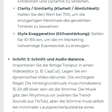
Emotionen und Dynamik zu verleihen.
Clarity / Similarity (Klarheit / Ähnlichkeit):
Halten Sie den Wert bei 75%, um die
einzigartigen Merkmale des gewählten
Timbres zu bewahren.
Style Exaggeration (Stilverstärkung):
Stellen
Sie 10-15% ein, um die im Marketing
notwendige Expressivität zu erzeugen.
Schritt 3: Schnitt und Audio-Balance.
Importieren Sie die fertige Tonspur in einen
Videoeditor (z. B. CapCut). Legen Sie ein
dynamisches Video darunter. Die wichtigste
Regel: Die Hintergrundmusik muss mindestens
15-20 dB leiser sein als die Stimme. Die Musik
gibt den Rhythmus vor (wählen Sie Trend-
Sounds aus TikTok), aber die Stimme muss selbst
bei minimaler Lautsprecherlautstärke eines