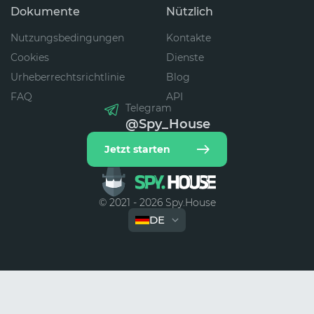
Dokumente
Nützlich
Nutzungsbedingungen
Kontakte
Cookies
Dienste
Urheberrechtsrichtlinie
Blog
FAQ
API
Telegram
@Spy_House
Jetzt starten
© 2021 - 2026 Spy.House
DE