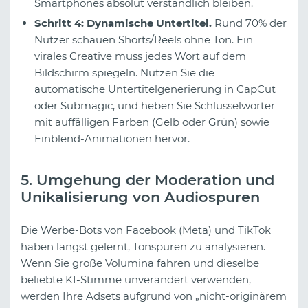
Smartphones absolut verständlich bleiben.
Schritt 4: Dynamische Untertitel.
Rund 70% der
Nutzer schauen Shorts/Reels ohne Ton. Ein
virales Creative muss jedes Wort auf dem
Bildschirm spiegeln. Nutzen Sie die
automatische Untertitelgenerierung in CapCut
oder Submagic, und heben Sie Schlüsselwörter
mit auffälligen Farben (Gelb oder Grün) sowie
Einblend-Animationen hervor.
5. Umgehung der Moderation und
Unikalisierung von Audiospuren
Die Werbe-Bots von Facebook (Meta) und TikTok
haben längst gelernt, Tonspuren zu analysieren.
Wenn Sie große Volumina fahren und dieselbe
beliebte KI-Stimme unverändert verwenden,
werden Ihre Adsets aufgrund von „nicht-originärem