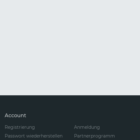
Account
Registrierung
Anmeldung
Passwort wiederherstellen
Partnerprogramm