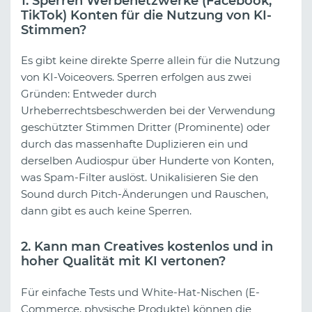
1. Sperren Werbenetzwerke (Facebook,
TikTok) Konten für die Nutzung von KI-
Stimmen?
Es gibt keine direkte Sperre allein für die Nutzung
von KI-Voiceovers. Sperren erfolgen aus zwei
Gründen: Entweder durch
Urheberrechtsbeschwerden bei der Verwendung
geschützter Stimmen Dritter (Prominente) oder
durch das massenhafte Duplizieren ein und
derselben Audiospur über Hunderte von Konten,
was Spam-Filter auslöst. Unikalisieren Sie den
Sound durch Pitch-Änderungen und Rauschen,
dann gibt es auch keine Sperren.
2. Kann man Creatives kostenlos und in
hoher Qualität mit KI vertonen?
Für einfache Tests und White-Hat-Nischen (E-
Commerce, physische Produkte) können die