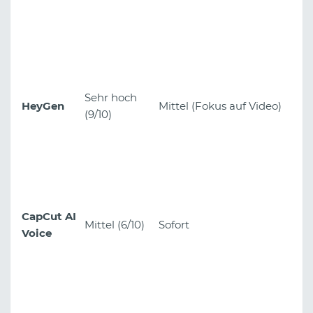
Sehr hoch
HeyGen
Mittel (Fokus auf Video)
(9/10)
CapCut AI
Mittel (6/10)
Sofort
Voice