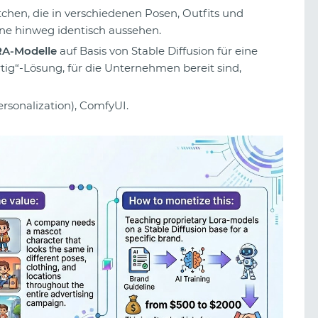
en, die in verschiedenen Posen, Outfits und
e hinweg identisch aussehen.
A-Modelle
auf Basis von Stable Diffusion für eine
ertig“-Lösung, für die Unternehmen bereit sind,
ersonalization), ComfyUI.