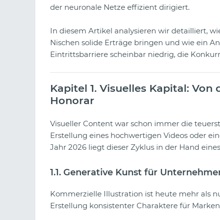
der neuronale Netze effizient dirigiert.
In diesem Artikel analysieren wir detailliert, w
Nischen solide Erträge bringen und wie ein An
Eintrittsbarriere scheinbar niedrig, die Konkurr
Kapitel 1. Visuelles Kapital: V
Honorar
Visueller Content war schon immer die teuerst
Erstellung eines hochwertigen Videos oder eine
Jahr 2026 liegt dieser Zyklus in der Hand eines
1.1. Generative Kunst für Unternehme
Kommerzielle Illustration ist heute mehr als n
Erstellung konsistenter Charaktere für Marken