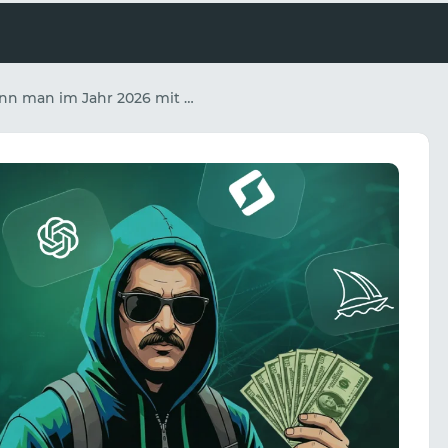
Wie kann man im Jahr 2026 mit neuronalen Netzen Geld verdienen? Die 10 besten Wege, mit KI Geld zu verdienen.