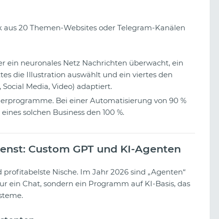
rk aus 20 Themen-Websites oder Telegram-Kanälen
der ein neuronales Netz Nachrichten überwacht, ein
tes die Illustration auswählt und ein viertes den
Social Media, Video) adaptiert.
erprogramme. Bei einer Automatisierung von 90 %
eines solchen Business den 100 %.
dienst: Custom GPT und KI-Agenten
d profitabelste Nische. Im Jahr 2026 sind „Agenten“
ur ein Chat, sondern ein Programm auf KI-Basis, das
ysteme.