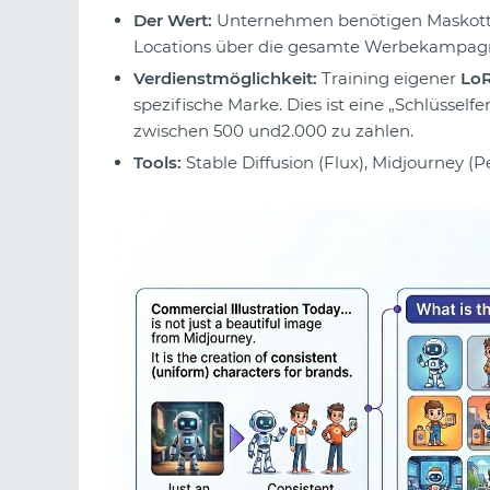
Der Wert:
Unternehmen benötigen Maskottch
Locations über die gesamte Werbekampagn
Verdienstmöglichkeit:
Training eigener
LoR
spezifische Marke. Dies ist eine „Schlüsself
zwischen 500 und2.000 zu zahlen.
Tools:
Stable Diffusion (Flux), Midjourney (P