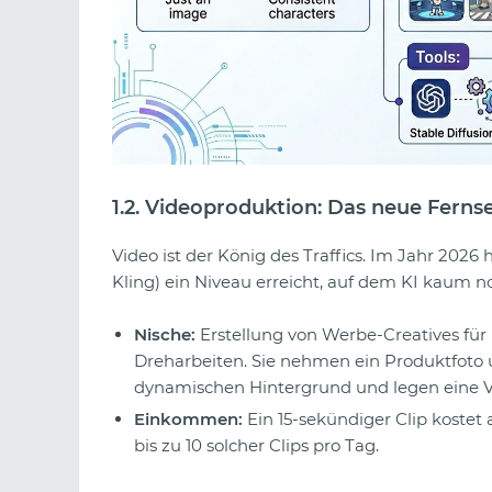
1.2. Videoproduktion: Das neue Ferns
Video ist der König des Traffics. Im Jahr 202
Kling) ein Niveau erreicht, auf dem KI kaum no
Nische:
Erstellung von Werbe-Creatives für
Dreharbeiten. Sie nehmen ein Produktfoto un
dynamischen Hintergrund und legen eine 
Einkommen:
Ein 15-sekündiger Clip kostet ab
bis zu 10 solcher Clips pro Tag.