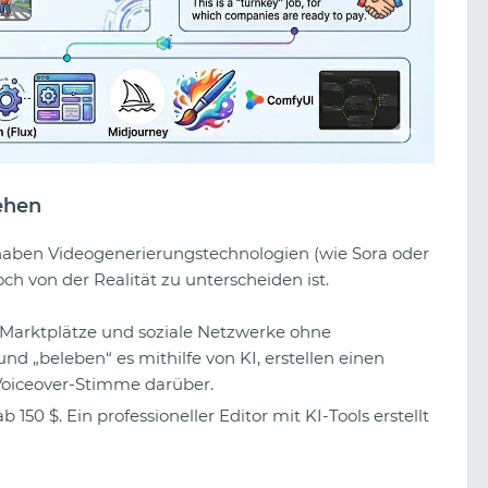
ehen
6 haben Videogenerierungstechnologien (wie Sora oder
ch von der Realität zu unterscheiden ist.
 Marktplätze und soziale Netzwerke ohne
d „beleben“ es mithilfe von KI, erstellen einen
Voiceover-Stimme darüber.
 150 $. Ein professioneller Editor mit KI-Tools erstellt