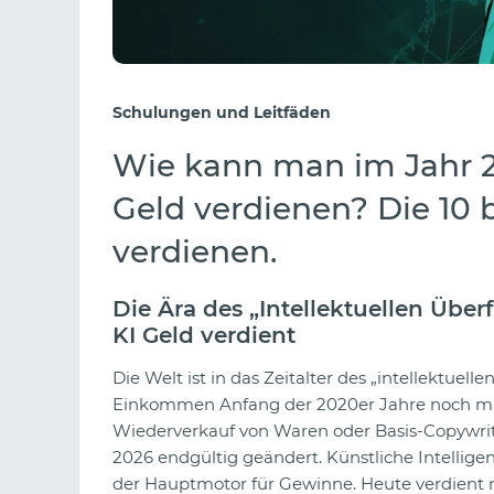
Schulungen und Leitfäden
Wie kann man im Jahr 
Geld verdienen? Die 10 
verdienen.
Die Ära des „Intellektuellen Über
KI Geld verdient
Die Welt ist in das Zeitalter des „intellektuel
Einkommen Anfang der 2020er Jahre noch mit
Wiederverkauf von Waren oder Basis-Copywritin
2026 endgültig geändert. Künstliche Intellige
der Hauptmotor für Gewinne. Heute verdient nic