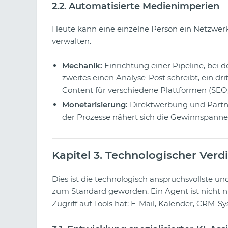
2.2. Automatisierte Medienimperien
Heute kann eine einzelne Person ein Netzwe
verwalten.
Mechanik:
Einrichtung einer Pipeline, bei 
zweites einen Analyse-Post schreibt, ein drit
Content für verschiedene Plattformen (SEO, 
Monetarisierung:
Direktwerbung und Partn
der Prozesse nähert sich die Gewinnspanne 
Kapitel 3. Technologischer Ver
Dies ist die technologisch anspruchsvollste un
zum Standard geworden. Ein Agent ist nicht n
Zugriff auf Tools hat: E-Mail, Kalender, CRM-S