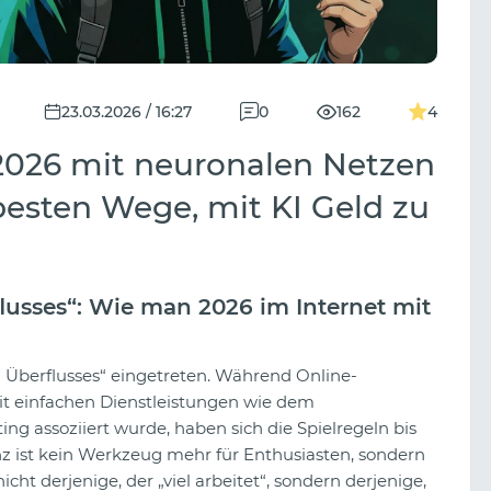
23.03.2026 / 16:27
0
162
4
2026 mit neuronalen Netzen
besten Wege, mit KI Geld zu
flusses“: Wie man 2026 im Internet mit
len Überflusses“ eingetreten. Während Online-
 einfachen Dienstleistungen wie dem
g assoziiert wurde, haben sich die Spielregeln bis
nz ist kein Werkzeug mehr für Enthusiasten, sondern
ht derjenige, der „viel arbeitet“, sondern derjenige,