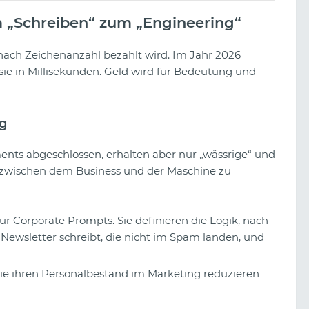
om „Schreiben“ zum „Engineering“
nach Zeichenanzahl bezahlt wird. Im Jahr 2026
 sie in Millisekunden. Geld wird für Bedeutung und
ng
s abgeschlossen, erhalten aber nur „wässrige“ und
ke zwischen dem Business und der Maschine zu
für Corporate Prompts. Sie definieren die Logik, nach
 Newsletter schreibt, die nicht im Spam landen, und
ie ihren Personalbestand im Marketing reduzieren