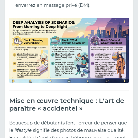
enverrez en message privé (DM).
Mise en œuvre technique : L'art de
paraître « accidentel »
Beaucoup de débutants font l'erreur de penser que
le
lifestyle
signifie des photos de mauvaise qualité.
En réalité, il s'agit d'une esthétique soigneusement