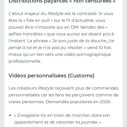
Distributions payantes « non censurées »
L'atout majeur du
lifestyle
est le contraste. Si vous
êtes la « fille en pull » sur le fil d'actualité, vous
pouvez être n'importe qui en DM. Vendez des «
selfies honnêtes » que vous auriez soi-disant pris à
l'instant. La phrase
« Je sors juste de la douche, j'ai
pensé à toi et je n'ai pas pu résister »
vend 10 fois
mieux qu'un lien vers une vidéo pornographique
professionnelle.
Vidéos personnalisées (Customs)
Les créateurs
lifestyle
reçoivent plus de commandes
personnalisées car les fans les perçoivent comme de
vraies personnes. Demandes populaires en 2026 :
« Enregistre-toi en train de marcher dans ton
appartement et de raconter ta journée. »