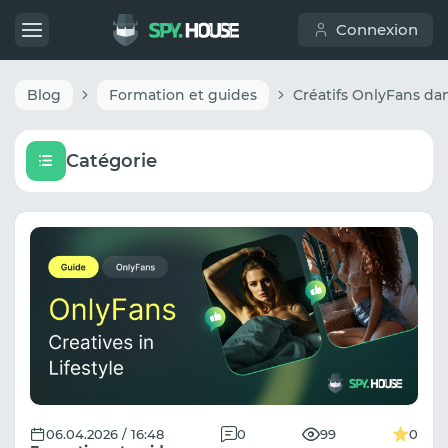
Connexion
Blog
Formation et guides
Catégorie
06.04.2026 / 16:48
0
99
0