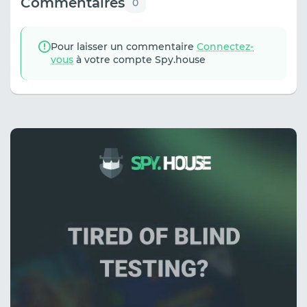
Commentaires
0
Pour laisser un commentaire
Connectez-
vous
à votre compte Spy.house