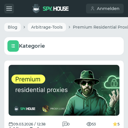
Anmelden
Blog
Arbitrage-Tools
Kategorie
09.03.2026 / 12:38
0
53
5