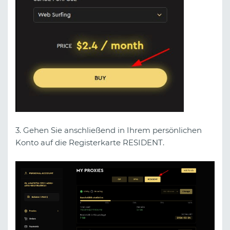
3. Gehen Sie anschließend in Ihrem persönlichen
Konto auf die Registerkarte RESIDENT.