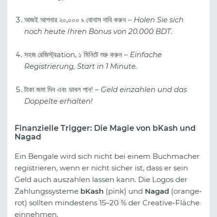
আজই আপনার ২০,০০০ ৳ বোনাস দাবি করুন –
Holen Sie sich
noch heute Ihren Bonus von 20.000 BDT.
সহজ রেজিস্ট্রation, ১ মিনিটে শুরু করুন –
Einfache
Registrierung, Start in 1 Minute.
টাকা জমা দিন এবং ডাবল পান! –
Geld einzahlen und das
Doppelte erhalten!
Finanzielle Trigger: Die Magie von bKash und
Nagad
Ein Bengale wird sich nicht bei einem Buchmacher
registrieren, wenn er nicht sicher ist, dass er sein
Geld auch auszahlen lassen kann. Die Logos der
Zahlungssysteme
bKash
(pink) und
Nagad
(orange-
rot) sollten mindestens 15–20 % der Creative-Fläche
einnehmen.