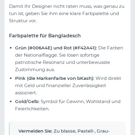
Damit Ihr Designer nicht raten muss, was genau zu
tun ist, geben Sie ihm eine klare Farbpalette und
Struktur vor.
Farbpalette für Bangladesch
Grün (#006A4E) und Rot (#F42A41):
Die Farben
der Nationalflagge. Sie lösen sofortige
patriotische Resonanz und unterbewusste
Zustimmung aus.
Pink (die Markenfarbe von bKash):
Wird direkt
mit Geld und finanzieller Zuverlässigkeit
assoziiert.
Gold/Gelb:
Symbol für Gewinn, Wohlstand und
Feierlichkeiten.
Vermeiden Sie:
Zu blasse, Pastell-, Grau-