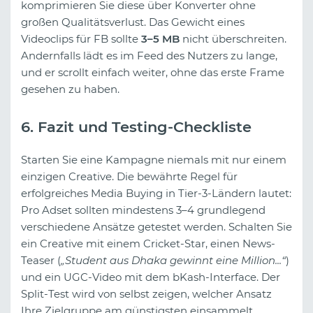
komprimieren Sie diese über Konverter ohne
großen Qualitätsverlust. Das Gewicht eines
Videoclips für FB sollte
3–5 MB
nicht überschreiten.
Andernfalls lädt es im Feed des Nutzers zu lange,
und er scrollt einfach weiter, ohne das erste Frame
gesehen zu haben.
6. Fazit und Testing-Checkliste
Starten Sie eine Kampagne niemals mit nur einem
einzigen Creative. Die bewährte Regel für
erfolgreiches Media Buying in Tier-3-Ländern lautet:
Pro Adset sollten mindestens 3–4 grundlegend
verschiedene Ansätze getestet werden. Schalten Sie
ein Creative mit einem Cricket-Star, einen News-
Teaser (
„Student aus Dhaka gewinnt eine Million...“
)
und ein UGC-Video mit dem bKash-Interface. Der
Split-Test wird von selbst zeigen, welcher Ansatz
Ihre Zielgruppe am günstigsten einsammelt.