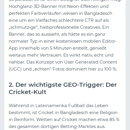
Hochglanz-3D-Banner mit Neon-Effekten und
perfekten Farbverläufen weisen in Bangladesch
eine um ein Vielfaches schlechtere CTR auf als
„schmutzige“, halbprofessionelle Creatives. Ein
Banner, das so aussieht, als hätte es ein ganz
normaler Typ in einer kostenlosen mobilen Editor-
App innerhalb von 5 Minuten erstellt, genießt
weitaus mehr Vertrauen. Es wirkt nativ, echt und
nahbar. Das Konzept von User Generated Content
(UGC) und „echten“ Fotos dominiert hier zu 100 %.
2. Der wichtigste GEO-Trigger: Der
Cricket-Kult
Während in Lateinamerika Fußball das Leben
bestimmt, ist Cricket in Bangladesch eine Religion
in Reinform. Wetten auf Cricket machen etwa 85 %
des gesamten dortigen Betting-Marktes aus.