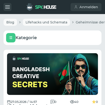
Anmelden
Blog
Lifehacks und Schemata
Kategorie
27.05.2026 / 14:57
0
40
0