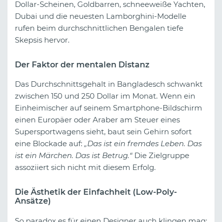
Dollar-Scheinen, Goldbarren, schneeweiße Yachten,
Dubai und die neuesten Lamborghini-Modelle
rufen beim durchschnittlichen Bengalen tiefe
Skepsis hervor.
Der Faktor der mentalen Distanz
Das Durchschnittsgehalt in Bangladesch schwankt
zwischen 150 und 250 Dollar im Monat. Wenn ein
Einheimischer auf seinem Smartphone-Bildschirm
einen Europäer oder Araber am Steuer eines
Supersportwagens sieht, baut sein Gehirn sofort
eine Blockade auf:
„Das ist ein fremdes Leben. Das
ist ein Märchen. Das ist Betrug.“
Die Zielgruppe
assoziiert sich nicht mit diesem Erfolg.
Die Ästhetik der Einfachheit (Low-Poly-
Ansätze)
So paradox es für einen Designer auch klingen mag: