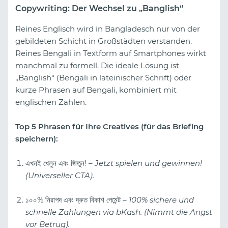
Copywriting: Der Wechsel zu „Banglish“
Reines Englisch wird in Bangladesch nur von der
gebildeten Schicht in Großstädten verstanden.
Reines Bengali in Textform auf Smartphones wirkt
manchmal zu formell. Die ideale Lösung ist
„Banglish“ (Bengali in lateinischer Schrift) oder
kurze Phrasen auf Bengali, kombiniert mit
englischen Zahlen.
Top 5 Phrasen für Ihre Creatives (für das Briefing
speichern):
এখনই খেলুন এবং জিতুন! –
Jetzt spielen und gewinnen!
(Universeller CTA).
১০০% নিরাপদ এবং দ্রুত বিকাশ পেমেন্ট –
100% sichere und
schnelle Zahlungen via bKash. (Nimmt die Angst
vor Betrug).