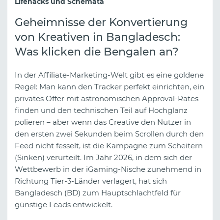
Lifehacks und Schemata
Geheimnisse der Konvertierung
von Kreativen in Bangladesch:
Was klicken die Bengalen an?
In der Affiliate-Marketing-Welt gibt es eine goldene
Regel: Man kann den Tracker perfekt einrichten, ein
privates Offer mit astronomischen Approval-Rates
finden und den technischen Teil auf Hochglanz
polieren – aber wenn das Creative den Nutzer in
den ersten zwei Sekunden beim Scrollen durch den
Feed nicht fesselt, ist die Kampagne zum Scheitern
(Sinken) verurteilt. Im Jahr 2026, in dem sich der
Wettbewerb in der iGaming-Nische zunehmend in
Richtung Tier-3-Länder verlagert, hat sich
Bangladesch (BD) zum Hauptschlachtfeld für
günstige Leads entwickelt.