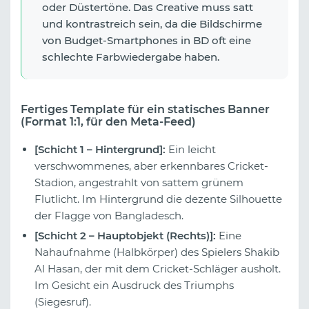
oder Düstertöne. Das Creative muss satt
und kontrastreich sein, da die Bildschirme
von Budget-Smartphones in BD oft eine
schlechte Farbwiedergabe haben.
Fertiges Template für ein statisches Banner
(Format 1:1, für den Meta-Feed)
[Schicht 1 – Hintergrund]:
Ein leicht
verschwommenes, aber erkennbares Cricket-
Stadion, angestrahlt von sattem grünem
Flutlicht. Im Hintergrund die dezente Silhouette
der Flagge von Bangladesch.
[Schicht 2 – Hauptobjekt (Rechts)]:
Eine
Nahaufnahme (Halbkörper) des Spielers Shakib
Al Hasan, der mit dem Cricket-Schläger ausholt.
Im Gesicht ein Ausdruck des Triumphs
(Siegesruf).