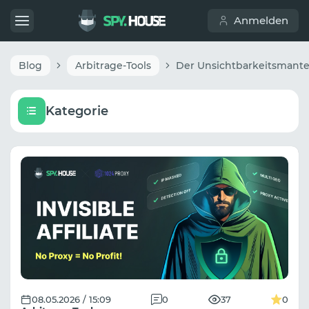
Anmelden
Blog
Arbitrage-Tools
Kategorie
08.05.2026 / 15:09
0
37
0