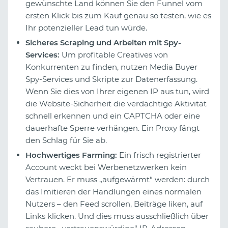
gewünschte Land können Sie den Funnel vom
ersten Klick bis zum Kauf genau so testen, wie es
Ihr potenzieller Lead tun würde.
Sicheres Scraping und Arbeiten mit Spy-
Services:
Um profitable Creatives von
Konkurrenten zu finden, nutzen Media Buyer
Spy-Services und Skripte zur Datenerfassung.
Wenn Sie dies von Ihrer eigenen IP aus tun, wird
die Website-Sicherheit die verdächtige Aktivität
schnell erkennen und ein CAPTCHA oder eine
dauerhafte Sperre verhängen. Ein Proxy fängt
den Schlag für Sie ab.
Hochwertiges Farming:
Ein frisch registrierter
Account weckt bei Werbenetzwerken kein
Vertrauen. Er muss „aufgewärmt“ werden: durch
das Imitieren der Handlungen eines normalen
Nutzers – den Feed scrollen, Beiträge liken, auf
Links klicken. Und dies muss ausschließlich über