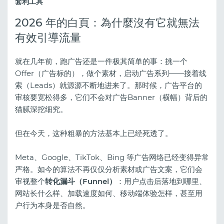
套利工具
2026 年的白頁：為什麼沒有它就無法
有效引導流量
就在几年前，跑广告还是一件极其简单的事：挑一个
Offer（广告标的），做个素材，启动广告系列——接着线
索（Leads）就源源不断地进来了。那时候，广告平台的
审核要宽松得多，它们不会对广告Banner（横幅）背后的
猫腻深挖细究。
但在今天，这种粗暴的方法基本上已经死透了。
Meta、Google、TikTok、Bing 等广告网络已经变得异常
严格。如今的算法不再仅仅分析素材或广告文案，它们会
审视整个
转化漏斗（Funnel）
：用户点击后落地到哪里、
网站长什么样、加载速度如何、移动端体验怎样，甚至用
户行为本身是否自然。