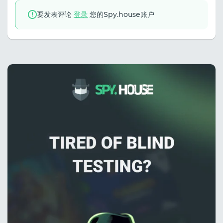
要发表评论
登录
您的Spy.house账户