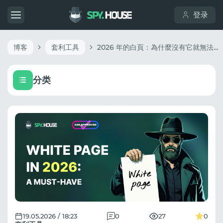
登录
博客
套利工具
2026 年的白頁：為什麼沒有它就無法有效引導流量
分类
19.05.2026 / 18:23
0
27
0