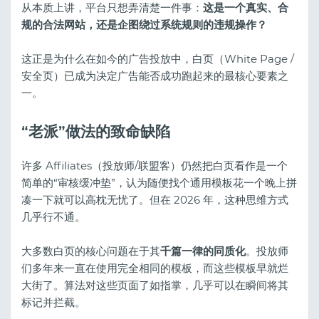
从本质上讲，平台只想弄清楚一件事：
这是一个真实、合
规的合法网站，还是企图绕过系统规则的违规操作？
这正是为什么在如今的广告投放中，白页（White Page /
安全页）已成为决定广告能否成功跑起来的最核心要素之
一。
“老派”做法的致命缺陷
许多 Affiliates（投放师/联盟客）仍然把白页看作是一个
简单的“审核缓冲垫”，认为随便找个通用模板花一个晚上拼
凑一下就可以高枕无忧了。但在 2026 年，这种思维方式
几乎行不通。
大多数白页的核心问题在于其
千篇一律的同质化
。投放师
们多年来一直在使用完全相同的模板，而这些模板早就烂
大街了。算法对这些页面了如指掌，几乎可以在瞬间将其
标记并拦截。