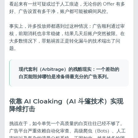
看起来有一丝可疑或过于人工痕迹，无论你的 Offer 有多
好、广告设置有多干净，账户都可能被瞬间风控。
事实上，许多投放师都遇到过这种情况：广告顺利通过审
核，前期消耗也非常稳健，结果几天后账户突然被限。在
大多数情况下，罪魁祸首正是转化漏斗的技术端出了问
题。
现代套利（Arbitrage）的残酷现实：一个差劲的
白页能毁掉哪怕是准备得最充分的广告系列。
依靠 AI Cloaking（AI 斗篷技术）实现
降维打击
挑战在于，如今单凭一个高质量的白页往往已经不够了。
广告平台严重依赖自动化审查、高级爬虫（Bots）、人工