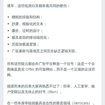
通常，这些低质白页都有着共同的硬伤：
糟糕的排版和结构；
抄袭、模板化的文本；
廉价、过时的设计；
极其差劲的移动端优化；
页面加载速度慢；
广告素材与落地页之间完全缺乏逻辑关联。
所有这些疑点都会向广告平台释放一个信号：这是一个企
图掩盖真实 Offer 的可疑网站，而不是一个正规的企业官
网。
接踵而来的后果大家再熟悉不过了：拒审、人工复审、账
户受限以及无休止的封号（Ban）。
在一些本身审核就极具攻击性的垂直领域（Verticals），