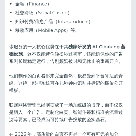
金融（Finance）
社交赌场（Social Casino）
知识付费/信息产品（Info-products）
移动应用（Mobile Apps）等。
该服务的一大核心优势在于其
独家研发的 AI-Cloaking 基
础设施
。这不仅能帮你轻松秒过初审，还能确保你的广告
系列长期稳定运行，告别频繁被封和无休止的重新开户。
他们制作的白页看起来完全自然，极易受到平台算法的青
睐。这绝非那些系统可在几秒钟内识别并标记的廉价公开
模板。
联属网络营销已经演变成了一场系统级的博弈，而不仅仅
是切入一个广告。定制化白页、智能斗篷和精准的流量过
滤等要素，已经成为可持续广告投放的坚实基石。
在 2026 年，高质量的白页不再是一个可有可无的加分