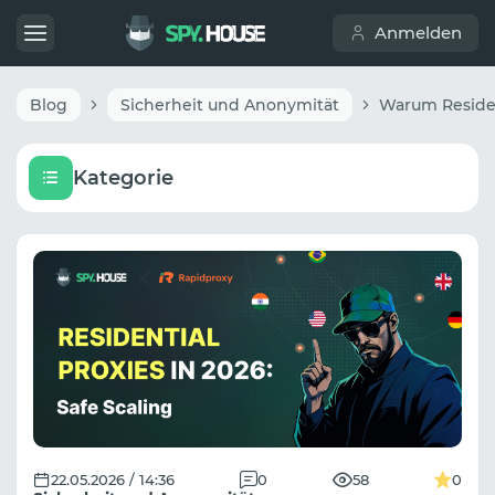
Anmelden
Blog
Sicherheit und Anonymität
Kategorie
22.05.2026 / 14:36
0
58
0