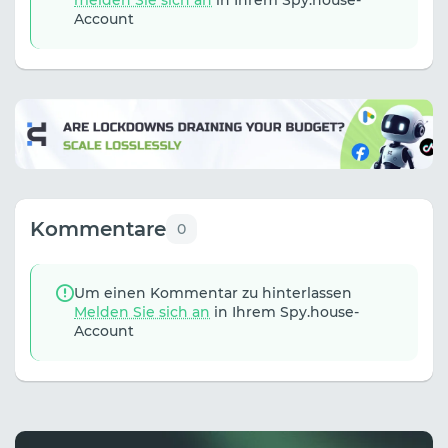
melden Sie sich an
in Ihrem Spy.house-
Account
Kommentare
0
Um einen Kommentar zu hinterlassen
Melden Sie sich an
in Ihrem Spy.house-
Account