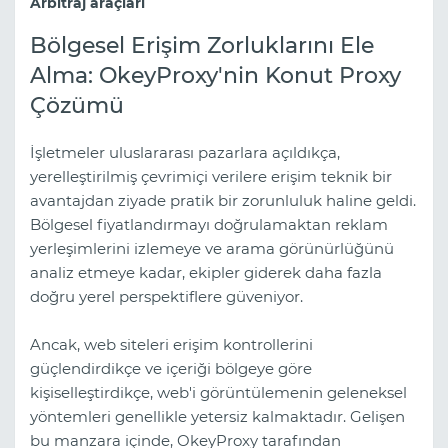
Arbitraj araçları
Bölgesel Erişim Zorluklarını Ele
Alma: OkeyProxy'nin Konut Proxy
Çözümü
İşletmeler uluslararası pazarlara açıldıkça,
yerelleştirilmiş çevrimiçi verilere erişim teknik bir
avantajdan ziyade pratik bir zorunluluk haline geldi.
Bölgesel fiyatlandırmayı doğrulamaktan reklam
yerleşimlerini izlemeye ve arama görünürlüğünü
analiz etmeye kadar, ekipler giderek daha fazla
doğru yerel perspektiflere güveniyor.
Ancak, web siteleri erişim kontrollerini
güçlendirdikçe ve içeriği bölgeye göre
kişiselleştirdikçe, web'i görüntülemenin geleneksel
yöntemleri genellikle yetersiz kalmaktadır. Gelişen
bu manzara içinde, OkeyProxy tarafından