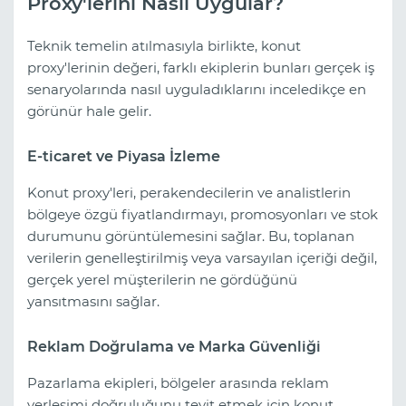
Proxy'lerini Nasıl Uygular?
Teknik temelin atılmasıyla birlikte, konut
proxy'lerinin değeri, farklı ekiplerin bunları gerçek iş
senaryolarında nasıl uyguladıklarını inceledikçe en
görünür hale gelir.
E-ticaret ve Piyasa İzleme
Konut proxy'leri, perakendecilerin ve analistlerin
bölgeye özgü fiyatlandırmayı, promosyonları ve stok
durumunu görüntülemesini sağlar. Bu, toplanan
verilerin genelleştirilmiş veya varsayılan içeriği değil,
gerçek yerel müşterilerin ne gördüğünü
yansıtmasını sağlar.
Reklam Doğrulama ve Marka Güvenliği
Pazarlama ekipleri, bölgeler arasında reklam
yerleşimi doğruluğunu teyit etmek için konut