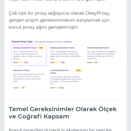
Çok tipli bir proxy sağlayıcısı olarak OkeyProxy,
gelişen erişim gereksinimlerini karşılamak için
konut proxy ağını genişletmiştir.
Temel Gereksinimler Olarak Ölçek
ve Coğrafi Kapsam
Konut proxy'leri düzenli iş akışlarının bir parçası