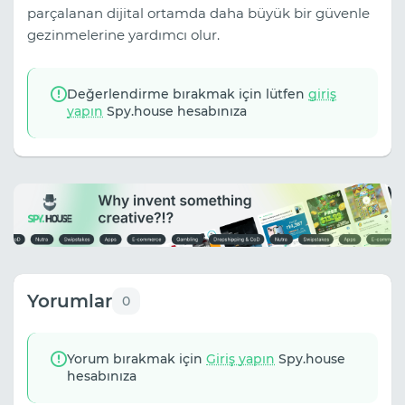
parçalanan dijital ortamda daha büyük bir güvenle
gezinmelerine yardımcı olur.
Değerlendirme bırakmak için lütfen
giriş
yapın
Spy.house hesabınıza
Yorumlar
0
Yorum bırakmak için
Giriş yapın
Spy.house
hesabınıza