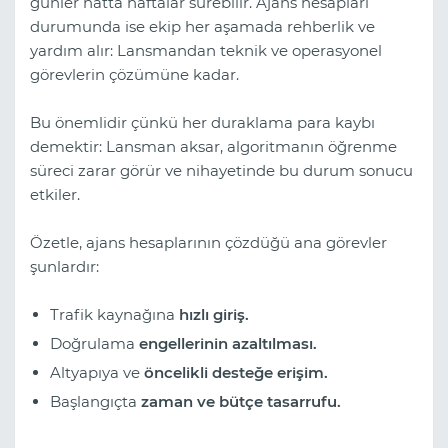
günler hatta haftalar sürebilir. Ajans hesapları
durumunda ise ekip her aşamada rehberlik ve
yardım alır: Lansmandan teknik ve operasyonel
görevlerin çözümüne kadar.
Bu önemlidir çünkü her duraklama para kaybı
demektir: Lansman aksar, algoritmanın öğrenme
süreci zarar görür ve nihayetinde bu durum sonucu
etkiler.
Özetle, ajans hesaplarının çözdüğü ana görevler
şunlardır:
Trafik kaynağına
hızlı giriş.
Doğrulama
engellerinin azaltılması.
Altyapıya ve
öncelikli desteğe erişim.
Başlangıçta
zaman ve bütçe tasarrufu.