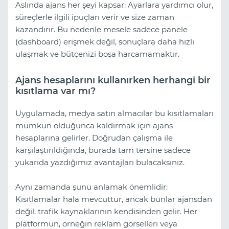
Aslında ajans her şeyi kapsar: Ayarlara yardımcı olur,
süreçlerle ilgili ipuçları verir ve size zaman
kazandırır. Bu nedenle mesele sadece panele
(dashboard) erişmek değil, sonuçlara daha hızlı
ulaşmak ve bütçenizi boşa harcamamaktır.
Ajans hesaplarını kullanırken herhangi bir
kısıtlama var mı?
Uygulamada, medya satın almacılar bu kısıtlamaları
mümkün olduğunca kaldırmak için ajans
hesaplarına gelirler. Doğrudan çalışma ile
karşılaştırıldığında, burada tam tersine sadece
yukarıda yazdığımız avantajları bulacaksınız.
Aynı zamanda şunu anlamak önemlidir:
Kısıtlamalar hala mevcuttur, ancak bunlar ajansdan
değil, trafik kaynaklarının kendisinden gelir. Her
platformun, örneğin reklam görselleri veya