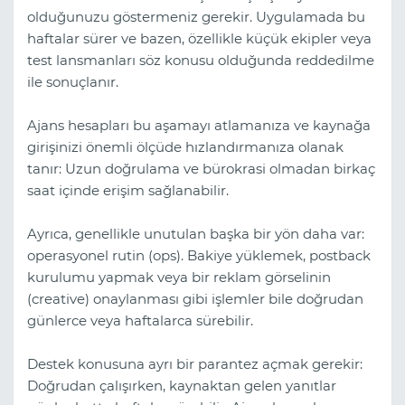
olduğunuzu göstermeniz gerekir. Uygulamada bu
haftalar sürer ve bazen, özellikle küçük ekipler veya
test lansmanları söz konusu olduğunda reddedilme
ile sonuçlanır.
Ajans hesapları bu aşamayı atlamanıza ve kaynağa
girişinizi önemli ölçüde hızlandırmanıza olanak
tanır: Uzun doğrulama ve bürokrasi olmadan birkaç
saat içinde erişim sağlanabilir.
Ayrıca, genellikle unutulan başka bir yön daha var:
operasyonel rutin (ops). Bakiye yüklemek, postback
kurulumu yapmak veya bir reklam görselinin
(creative) onaylanması gibi işlemler bile doğrudan
günlerce veya haftalarca sürebilir.
Destek konusuna ayrı bir parantez açmak gerekir:
Doğrudan çalışırken, kaynaktan gelen yanıtlar