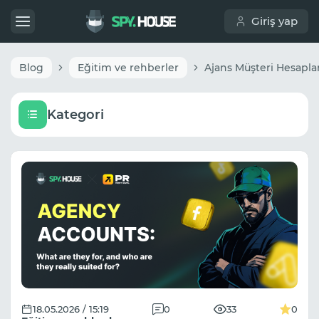
Giriş yap
Blog
Eğitim ve rehberler
Kategori
18.05.2026 / 15:19
0
33
0