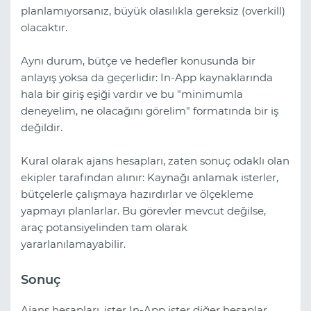
planlamıyorsanız, büyük olasılıkla gereksiz (overkill)
olacaktır.
Aynı durum, bütçe ve hedefler konusunda bir
anlayış yoksa da geçerlidir: In-App kaynaklarında
hala bir giriş eşiği vardır ve bu "minimumla
deneyelim, ne olacağını görelim" formatında bir iş
değildir.
Kural olarak ajans hesapları, zaten sonuç odaklı olan
ekipler tarafından alınır: Kaynağı anlamak isterler,
bütçelerle çalışmaya hazırdırlar ve ölçekleme
yapmayı planlarlar. Bu görevler mevcut değilse,
araç potansiyelinden tam olarak
yararlanılamayabilir.
Sonuç
Ajans hesapları, ister In-App ister diğer hesaplar