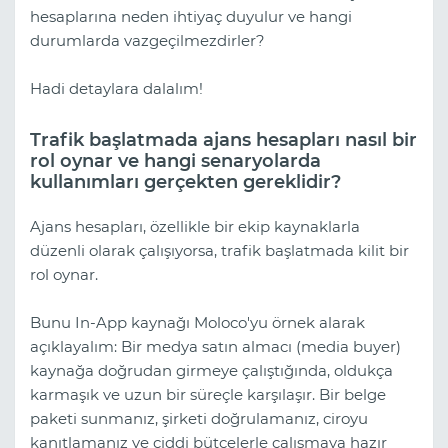
hesaplarına neden ihtiyaç duyulur ve hangi
durumlarda vazgeçilmezdirler?
Hadi detaylara dalalım!
Trafik başlatmada ajans hesapları nasıl bir
rol oynar ve hangi senaryolarda
kullanımları gerçekten gereklidir?
Ajans hesapları, özellikle bir ekip kaynaklarla
düzenli olarak çalışıyorsa, trafik başlatmada kilit bir
rol oynar.
Bunu In-App kaynağı Moloco'yu örnek alarak
açıklayalım: Bir medya satın almacı (media buyer)
kaynağa doğrudan girmeye çalıştığında, oldukça
karmaşık ve uzun bir süreçle karşılaşır. Bir belge
paketi sunmanız, şirketi doğrulamanız, ciroyu
kanıtlamanız ve ciddi bütçelerle çalışmaya hazır