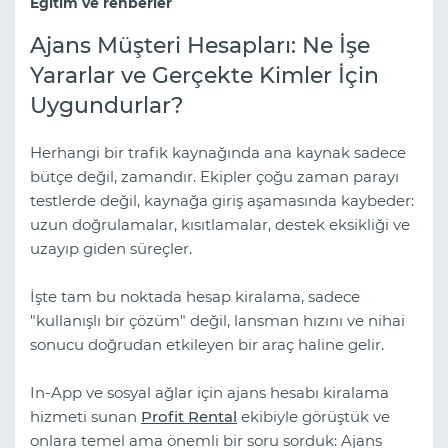
Eğitim ve rehberler
Ajans Müşteri Hesapları: Ne İşe
Yararlar ve Gerçekte Kimler İçin
Uygundurlar?
Herhangi bir trafik kaynağında ana kaynak sadece
bütçe değil, zamandır. Ekipler çoğu zaman parayı
testlerde değil, kaynağa giriş aşamasında kaybeder:
uzun doğrulamalar, kısıtlamalar, destek eksikliği ve
uzayıp giden süreçler.
İşte tam bu noktada hesap kiralama, sadece
"kullanışlı bir çözüm" değil, lansman hızını ve nihai
sonucu doğrudan etkileyen bir araç haline gelir.
In-App ve sosyal ağlar için ajans hesabı kiralama
hizmeti sunan
Profit Rental
ekibiyle görüştük ve
onlara temel ama önemli bir soru sorduk: Ajans