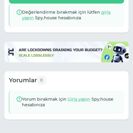
Değerlendirme bırakmak için lütfen
giriş
yapın
Spy.house hesabınıza
Yorumlar
0
Yorum bırakmak için
Giriş yapın
Spy.house
hesabınıza