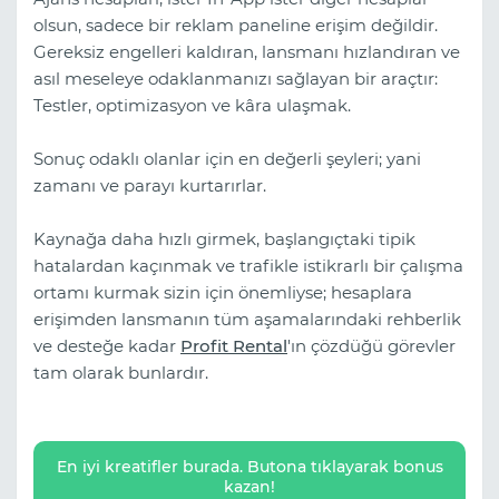
olsun, sadece bir reklam paneline erişim değildir.
Gereksiz engelleri kaldıran, lansmanı hızlandıran ve
asıl meseleye odaklanmanızı sağlayan bir araçtır:
Testler, optimizasyon ve kâra ulaşmak.
Sonuç odaklı olanlar için en değerli şeyleri; yani
zamanı ve parayı kurtarırlar.
Kaynağa daha hızlı girmek, başlangıçtaki tipik
hatalardan kaçınmak ve trafikle istikrarlı bir çalışma
ortamı kurmak sizin için önemliyse; hesaplara
erişimden lansmanın tüm aşamalarındaki rehberlik
ve desteğe kadar
Profit Rental
'ın çözdüğü görevler
tam olarak bunlardır.
En iyi kreatifler burada. Butona tıklayarak bonus
kazan!