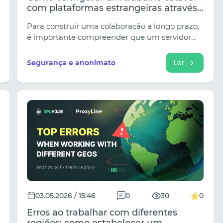
com plataformas estrangeiras através
de um proxy
Para construir uma colaboração a longo prazo,
é importante compreender que um servidor
proxy não é apenas uma máscara para um
endereço IP, mas uma ferramenta complexa
Segurança e anonimato
Ler
para construir confiança com o recurso de
destino.
03.05.2026 / 15:46
0
30
0
Erros ao trabalhar com diferentes