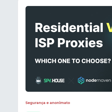
Segurança e anonimato