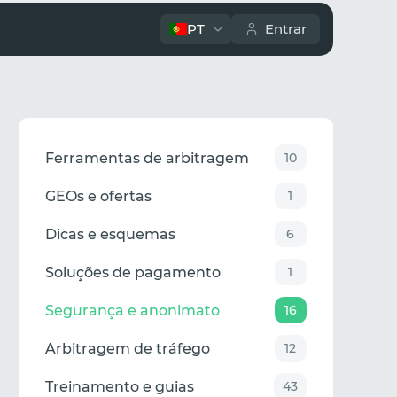
PT
Entrar
Ferramentas de arbitragem
10
GEOs e ofertas
1
Dicas e esquemas
6
Soluções de pagamento
1
Segurança e anonimato
16
Arbitragem de tráfego
12
Treinamento e guias
43