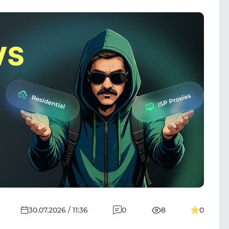
30.07.2026 / 11:36
0
8
0