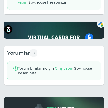
yapın
Spy.house hesabınıza
Yorumlar
0
Yorum bırakmak için
Giriş yapın
Spy.house
hesabınıza