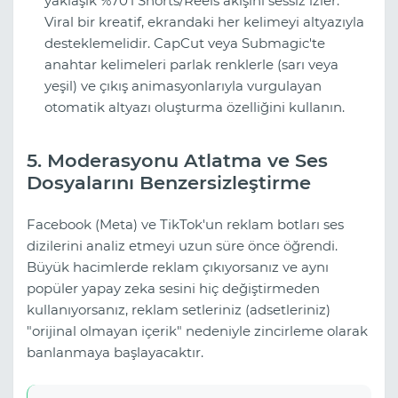
yaklaşık %70'i Shorts/Reels akışını sessiz izler.
Viral bir kreatif, ekrandaki her kelimeyi altyazıyla
desteklemelidir. CapCut veya Submagic'te
anahtar kelimeleri parlak renklerle (sarı veya
yeşil) ve çıkış animasyonlarıyla vurgulayan
otomatik altyazı oluşturma özelliğini kullanın.
5. Moderasyonu Atlatma ve Ses
Dosyalarını Benzersizleştirme
Facebook (Meta) ve TikTok'un reklam botları ses
dizilerini analiz etmeyi uzun süre önce öğrendi.
Büyük hacimlerde reklam çıkıyorsanız ve aynı
popüler yapay zeka sesini hiç değiştirmeden
kullanıyorsanız, reklam setleriniz (adsetleriniz)
"orijinal olmayan içerik" nedeniyle zincirleme olarak
banlanmaya başlayacaktır.