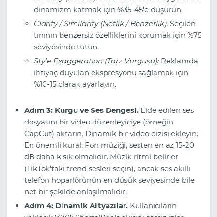
dinamizm katmak için %35-45'e düşürün.
Clarity / Similarity (Netlik / Benzerlik):
Seçilen
tınının benzersiz özelliklerini korumak için %75
seviyesinde tutun.
Style Exaggeration (Tarz Vurgusu):
Reklamda
ihtiyaç duyulan ekspresyonu sağlamak için
%10-15 olarak ayarlayın.
Adım 3: Kurgu ve Ses Dengesi.
Elde edilen ses
dosyasını bir video düzenleyiciye (örneğin
CapCut) aktarın. Dinamik bir video dizisi ekleyin.
En önemli kural: Fon müziği, sesten en az 15-20
dB daha kısık olmalıdır. Müzik ritmi belirler
(TikTok'taki trend sesleri seçin), ancak ses akıllı
telefon hoparlörünün en düşük seviyesinde bile
net bir şekilde anlaşılmalıdır.
Adım 4: Dinamik Altyazılar.
Kullanıcıların