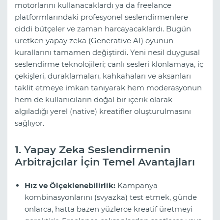
motorlarını kullanacaklardı ya da freelance
platformlarındaki profesyonel seslendirmenlere
ciddi bütçeler ve zaman harcayacaklardı. Bugün
üretken yapay zeka (Generative AI) oyunun
kurallarını tamamen değiştirdi. Yeni nesil duygusal
seslendirme teknolojileri; canlı sesleri klonlamaya, iç
çekişleri, duraklamaları, kahkahaları ve aksanları
taklit etmeye imkan tanıyarak hem moderasyonun
hem de kullanıcıların doğal bir içerik olarak
algıladığı yerel (native) kreatifler oluşturulmasını
sağlıyor.
1. Yapay Zeka Seslendirmenin
Arbitrajcılar İçin Temel Avantajları
Hız ve Ölçeklenebilirlik:
Kampanya
kombinasyonlarını (svyazka) test etmek, günde
onlarca, hatta bazen yüzlerce kreatif üretmeyi