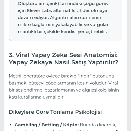
Oluşturulan İçerik) tarzındaki çoğu görev
için ElevenLabs alternatifsiz lider olmaya
devam ediyor. Algoritmaları cümlenin
mikro bağlamını yakalayabilir ve vurguları
mantıklı bir şekilde kendisi yerleştirebilir.
3. Viral Yapay Zeka Sesi Anatomisi:
Yapay Zekaya Nasıl Satış Yaptırılır?
Metni jeneratöre öylece bırakıp "İndir" butonuna
basmak, bütçeyi çöpe atmanın kesin yoludur. Viral
bir seslendirme, pazarlamanın ve algı psikolojisinin
katı kurallarına uymalıdır.
Dikeylere Göre Tonlama Psikolojisi
Gambling / Betting / Kripto:
Burada dinamik,