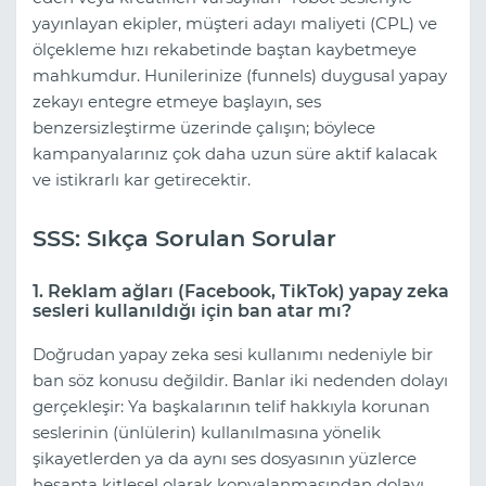
yayınlayan ekipler, müşteri adayı maliyeti (CPL) ve
ölçekleme hızı rekabetinde baştan kaybetmeye
mahkumdur. Hunilerinize (funnels) duygusal yapay
zekayı entegre etmeye başlayın, ses
benzersizleştirme üzerinde çalışın; böylece
kampanyalarınız çok daha uzun süre aktif kalacak
ve istikrarlı kar getirecektir.
SSS: Sıkça Sorulan Sorular
1. Reklam ağları (Facebook, TikTok) yapay zeka
sesleri kullanıldığı için ban atar mı?
Doğrudan yapay zeka sesi kullanımı nedeniyle bir
ban söz konusu değildir. Banlar iki nedenden dolayı
gerçekleşir: Ya başkalarının telif hakkıyla korunan
seslerinin (ünlülerin) kullanılmasına yönelik
şikayetlerden ya da aynı ses dosyasının yüzlerce
hesapta kitlesel olarak kopyalanmasından dolayı