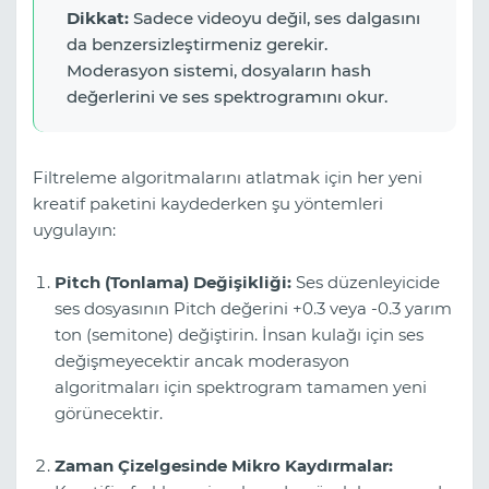
Dikkat:
Sadece videoyu değil, ses dalgasını
da benzersizleştirmeniz gerekir.
Moderasyon sistemi, dosyaların hash
değerlerini ve ses spektrogramını okur.
Filtreleme algoritmalarını atlatmak için her yeni
kreatif paketini kaydederken şu yöntemleri
uygulayın:
Pitch (Tonlama) Değişikliği:
Ses düzenleyicide
ses dosyasının Pitch değerini +0.3 veya -0.3 yarım
ton (semitone) değiştirin. İnsan kulağı için ses
değişmeyecektir ancak moderasyon
algoritmaları için spektrogram tamamen yeni
görünecektir.
Zaman Çizelgesinde Mikro Kaydırmalar: