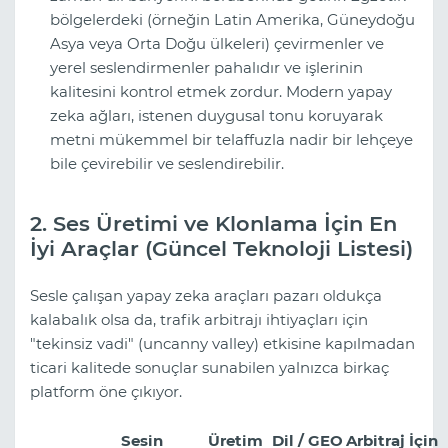
bölgelerdeki (örneğin Latin Amerika, Güneydoğu
Asya veya Orta Doğu ülkeleri) çevirmenler ve
yerel seslendirmenler pahalıdır ve işlerinin
kalitesini kontrol etmek zordur. Modern yapay
zeka ağları, istenen duygusal tonu koruyarak
metni mükemmel bir telaffuzla nadir bir lehçeye
bile çevirebilir ve seslendirebilir.
2. Ses Üretimi ve Klonlama İçin En
İyi Araçlar (Güncel Teknoloji Listesi)
Sesle çalışan yapay zeka araçları pazarı oldukça
kalabalık olsa da, trafik arbitrajı ihtiyaçları için
"tekinsiz vadi" (uncanny valley) etkisine kapılmadan
ticari kalitede sonuçlar sunabilen yalnızca birkaç
platform öne çıkıyor.
Sesin
Üretim
Dil / GEO
Arbitraj İçin