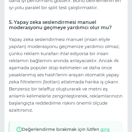
daha iyi performans gösterir. Bunu belirlemenin en
iyi yolu paralel bir split test çalıştırmaktır.
5. Yapay zeka seslendirmesi manuel
moderasyonu geçmeye yardımcı olur mu?
Yapay zeka seslendirmesi manuel (insan eliyle
yapılan) moderasyonu geçmenize yardımcı olmaz;
çünkü reklam kuralları ihlal ediyorsa bir insan
reklamın bağlamını anında anlayacaktır. Ancak ilk
aşamada popüler stop-kelimeleri ve daha önce
yasaklanmış ses hash'lerini arayan otomatik yapay
zeka filtrelerini (botları) atlatmada harika iş çıkarır.
Benzersiz bir telaffuz oluşturarak ve metni eş
anlamlı kelimelerle zenginleştirerek, reklamlarınızın
başlangıçta reddedilme riskini önemli ölçüde
azaltırsınız.
Değerlendirme bırakmak için lütfen
giriş