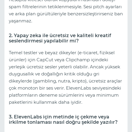
spam filtrelerinin tetiklenmesiyle. Sesi pitch ayarları
ve arka plan gürültüleriyle benzersizleştirirseniz ban
yaşanmaz.
2. Yapay zeka ile ücretsiz ve kaliteli kreatif
seslendirmesi yapılabilir mi?
Temel testler ve beyaz dikeyler (e-ticaret, fiziksel
ürünler) için CapCut veya Clipchamp içindeki
yerleşik ücretsiz sesler yeterli olabilir. Ancak yüksek
duygusallık ve doğallığın kritik olduğu gri
dikeylerde (gambling, nutra, kripto), ücretsiz araçlar
çok monoton bir ses verir. ElevenLabs seviyesindeki
platformların deneme sürümlerini veya minimum
paketlerini kullanmak daha iyidir.
3. ElevenLabs için metinde iç çekme veya
irkilme tonlaması nasıl doğru şekilde yazılır?