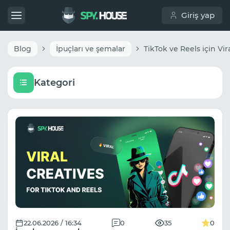
Giriş yap
Blog
İpuçları ve şemalar
Kategori
22.06.2026 / 16:34
0
35
0