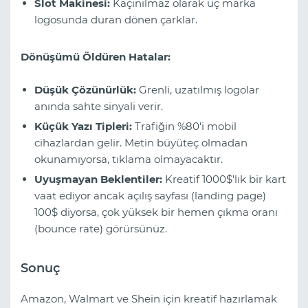
Slot Makinesi:
Kaçınılmaz olarak üç marka
logosunda duran dönen çarklar.
Dönüşümü Öldüren Hatalar:
Düşük Çözünürlük:
Grenli, uzatılmış logolar
anında sahte sinyali verir.
Küçük Yazı Tipleri:
Trafiğin %80'i mobil
cihazlardan gelir. Metin büyüteç olmadan
okunamıyorsa, tıklama olmayacaktır.
Uyuşmayan Beklentiler:
Kreatif 1000$'lık bir kart
vaat ediyor ancak açılış sayfası (landing page)
100$ diyorsa, çok yüksek bir hemen çıkma oranı
(bounce rate) görürsünüz.
Sonuç
Amazon, Walmart ve Shein için kreatif hazırlamak