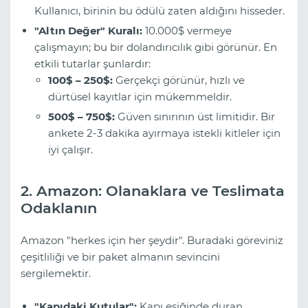
Kullanıcı, birinin bu ödülü zaten aldığını hisseder.
"Altın Değer" Kuralı:
10.000$ vermeye
çalışmayın; bu bir dolandırıcılık gibi görünür. En
etkili tutarlar şunlardır:
100$ – 250$:
Gerçekçi görünür, hızlı ve
dürtüsel kayıtlar için mükemmeldir.
500$ – 750$:
Güven sınırının üst limitidir. Bir
ankete 2-3 dakika ayırmaya istekli kitleler için
iyi çalışır.
2. Amazon: Olanaklara ve Teslimata
Odaklanın
Amazon "herkes için her şeydir". Buradaki göreviniz
çeşitliliği ve bir paket almanın sevincini
sergilemektir.
"Kapıdaki Kutular":
Kapı eşiğinde duran,