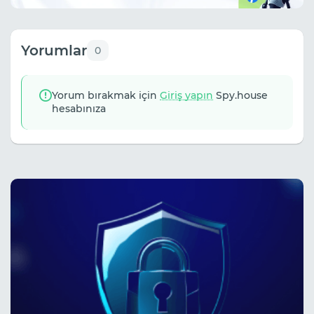
Yorumlar
0
Yorum bırakmak için
Giriş yapın
Spy.house
hesabınıza