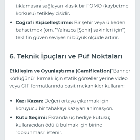
tıklamasını sağlayan klasik bir FOMO (kaybetme
korkusu) tetikleyicisidir.
Coğrafi Kişiselleştirme:
Bir şehir veya ülkeden
bahsetmek (örn. "Yalnızca [Şehir] sakinleri için")
teklifin güven seviyesini büyük ölçüde artırır.
6. Teknik İpuçları ve Püf Noktaları
Etkileşim ve Oyunlaştırma (Gamification)
"Banner
körlüğünü" kırmak için statik görseller yerine video
veya GIF formatlarında basit mekanikler kullanın:
Kazı Kazan:
Değeri ortaya çıkarmak için
koruyucu bir tabakayı kazıyan animasyon.
Kutu Seçimi:
Ekranda üç hediye kutusu;
kullanıcıdan ödülü bulmak için birine
"dokunması" istenir.