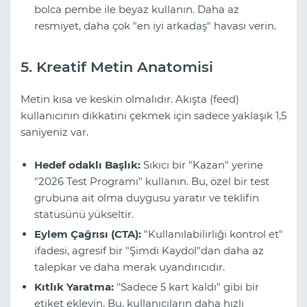
bolca pembe ile beyaz kullanın. Daha az
resmiyet, daha çok "en iyi arkadaş" havası verin.
5. Kreatif Metin Anatomisi
Metin kısa ve keskin olmalıdır. Akışta (feed)
kullanıcının dikkatini çekmek için sadece yaklaşık 1,5
saniyeniz var.
Hedef odaklı Başlık:
Sıkıcı bir "Kazan" yerine
"2026 Test Programı" kullanın. Bu, özel bir test
grubuna ait olma duygusu yaratır ve teklifin
statüsünü yükseltir.
Eylem Çağrısı (CTA):
"Kullanılabilirliği kontrol et"
ifadesi, agresif bir "Şimdi Kaydol"dan daha az
talepkar ve daha merak uyandırıcıdır.
Kıtlık Yaratma:
"Sadece 5 kart kaldı" gibi bir
etiket ekleyin. Bu, kullanıcıların daha hızlı