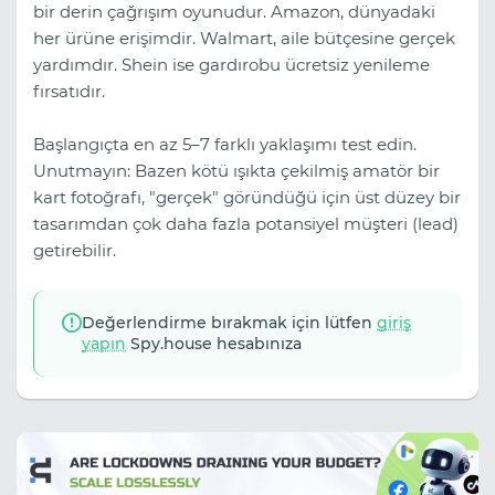
bir derin çağrışım oyunudur. Amazon, dünyadaki
her ürüne erişimdir. Walmart, aile bütçesine gerçek
yardımdır. Shein ise gardırobu ücretsiz yenileme
fırsatıdır.
Başlangıçta en az 5–7 farklı yaklaşımı test edin.
Unutmayın: Bazen kötü ışıkta çekilmiş amatör bir
kart fotoğrafı, "gerçek" göründüğü için üst düzey bir
tasarımdan çok daha fazla potansiyel müşteri (lead)
getirebilir.
Değerlendirme bırakmak için lütfen
giriş
yapın
Spy.house hesabınıza