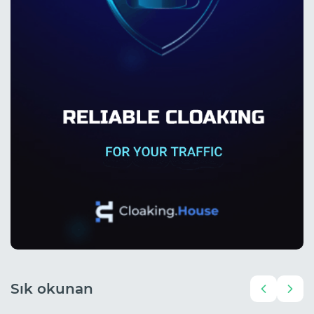
Sık okunan