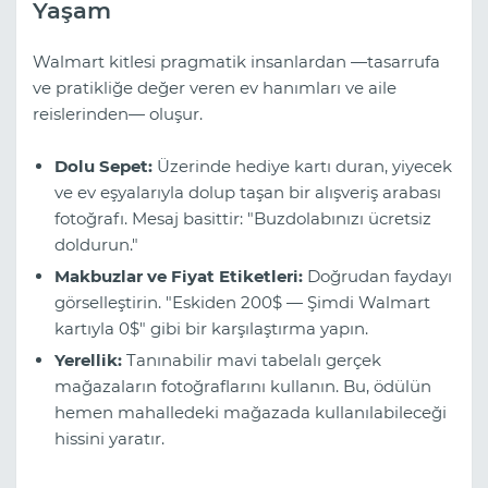
Yaşam
Walmart kitlesi pragmatik insanlardan —tasarrufa
ve pratikliğe değer veren ev hanımları ve aile
reislerinden— oluşur.
Dolu Sepet:
Üzerinde hediye kartı duran, yiyecek
ve ev eşyalarıyla dolup taşan bir alışveriş arabası
fotoğrafı. Mesaj basittir: "Buzdolabınızı ücretsiz
doldurun."
Makbuzlar ve Fiyat Etiketleri:
Doğrudan faydayı
görselleştirin. "Eskiden 200$ — Şimdi Walmart
kartıyla 0$" gibi bir karşılaştırma yapın.
Yerellik:
Tanınabilir mavi tabelalı gerçek
mağazaların fotoğraflarını kullanın. Bu, ödülün
hemen mahalledeki mağazada kullanılabileceği
hissini yaratır.