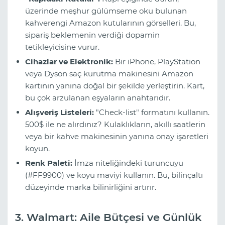
üzerinde meşhur gülümseme oku bulunan
kahverengi Amazon kutularının görselleri. Bu,
sipariş beklemenin verdiği dopamin
tetikleyicisine vurur.
Cihazlar ve Elektronik:
Bir iPhone, PlayStation
veya Dyson saç kurutma makinesini Amazon
kartının yanına doğal bir şekilde yerleştirin. Kart,
bu çok arzulanan eşyaların anahtarıdır.
Alışveriş Listeleri:
"Check-list" formatını kullanın.
500$ ile ne alırdınız? Kulaklıkların, akıllı saatlerin
veya bir kahve makinesinin yanına onay işaretleri
koyun.
Renk Paleti:
İmza niteliğindeki turuncuyu
(#FF9900) ve koyu maviyi kullanın. Bu, bilinçaltı
düzeyinde marka bilinirliğini artırır.
3. Walmart: Aile Bütçesi ve Günlük