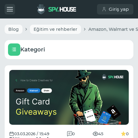
Giriş yap
Blog
Eğitim ve rehberler
Kategori
03.03.2026 / 15:49
0
45
0