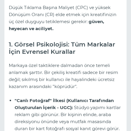
Düşük Tıklama Başına Maliyet (CPC) ve yüksek
Dönüşüm Oranı (CR) elde etmek için kreatifinizin
üç özel duyguyu tetiklemesi gerekir:
güven,
heyecan ve aciliyet.
1. Görsel Psikolojisi: Tüm Markalar
İçin Evrensel Kurallar
Markaya özel taktiklere dalmadan önce temeli
anlamak şarttır. Bir çekiliş kreatifi sadece bir resim
değil; sıkılmış bir kullanıcı ile hayalindeki ücretsiz
kazanım arasındaki "köprüdür".
"Canlı Fotoğraf" İlkesi (Kullanıcı Tarafından
Oluşturulan İçerik - UGC):
Stüdyo yapımı kartlar
reklam gibi görünür. Bir kişinin elinde, araba
direksiyonu önünde veya mutfak masasında
duran bir kart fotoğrafı sosyal kanıt görevi görür.