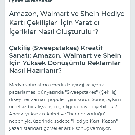
Eğitim ve rehberler
Amazon, Walmart ve Shein Hediye
Kartı Çekilişleri İçin Yaratıcı
İçerikler Nasıl Oluşturulur?
Çekiliş (Sweepstakes) Kreatif
Sanatı: Amazon, Walmart ve Shein
İçin Yüksek Dönüşümlü Reklamlar
Nasıl Hazırlanır?
Medya satın alma (media buying) ve içerik
pazarlaması dünyasında "Sweepstakes" (Çekiliş)
dikey her zaman popülerliğini korur. Sonuçta, kim
ücretsiz bir alışveriş çılgınlığına hayır diyebilir ki?
Ancak, yüksek rekabet ve "banner körlüğü"
nedeniyle, üzerinde sadece "Hediye Kartı Kazan"
yazan standart görseller artık sonuç vermiyor.