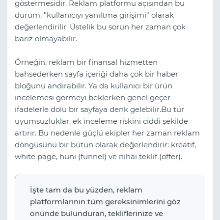
göstermesidir. Reklam platformu açısından bu
durum, "kullanıcıyı yanıltma girişimi" olarak
değerlendirilir. Üstelik bu sorun her zaman çok
bariz olmayabilir.
Örneğin, reklam bir finansal hizmetten
bahsederken sayfa içeriği daha çok bir haber
bloğunu andırabilir. Ya da kullanıcı bir ürün
incelemesi görmeyi beklerken genel geçer
ifadelerle dolu bir sayfaya denk gelebilir.Bu tür
uyumsuzluklar, ek inceleme riskini ciddi şekilde
artırır. Bu nedenle güçlü ekipler her zaman reklam
döngüsünü bir bütün olarak değerlendirir: kreatif,
white page, huni (funnel) ve nihai teklif (offer).
İşte tam da bu yüzden, reklam
platformlarının tüm gereksinimlerini göz
önünde bulunduran, tekliflerinize ve