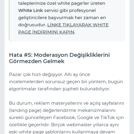
taleplerinize özel white page'ler üreten
White Link
servisi gibi profesyonel
geliştiricilere başvurmak her zaman en
doğrusudur.
LİNKE TIKLAYARAK WHITE
PAGE İNDİRİMİNİ KAPIN
.
Hata #5: Moderasyon Değişikliklerini
Görmezden Gelmek
Pazar çok hızlı değişiyor. Altı ay önce
incelemelerden sorunsuz geçen bir yöntem, bugün
algoritmalar tarafından şüpheli bulunabiliyor.
Bu durum, reklam materyallerini ve açılış sayfalarını
(landing page) değerlendirme mekanizmalarını
sürekli güncelleyen Facebook, Google ve TikTok için
özellikle geçerlidir. Birçok webmaster yıllarca aynı
eski white page şablonlarını kullanmaya devam