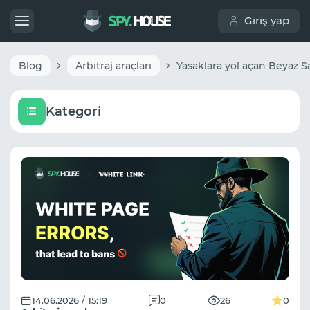
Giriş yap
Blog
Arbitraj araçları
Kategori
14.06.2026 / 15:19
0
26
0