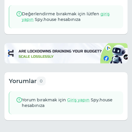
Değerlendirme bırakmak için lütfen
giriş
yapın
Spy.house hesabınıza
Yorumlar
0
Yorum bırakmak için
Giriş yapın
Spy.house
hesabınıza