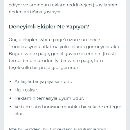
ediyor ve ardından reklam reddi (reject) sayılarının
neden arttığına şaşırıyor.
Deneyimli Ekipler Ne Yapıyor?
Güçlü ekipler, white page’i uzun süre önce
"moderasyonu atlatma yolu" olarak görmeyi bıraktı.
Bugün white page, genel güven sisteminin (trust)
temel bir unsurudur. İyi bir white page, tam
teşekküllü bir proje gibi görünür:
Anlaşılır bir yapıya sahiptir.
Hızlı çalışır.
Reklamın temasıyla uyumludur.
Ve tüm satış hunisine mantıklı bir şekilde entegre
olur.
İşte bu yüzden, bu tür reklam kurulumlarının