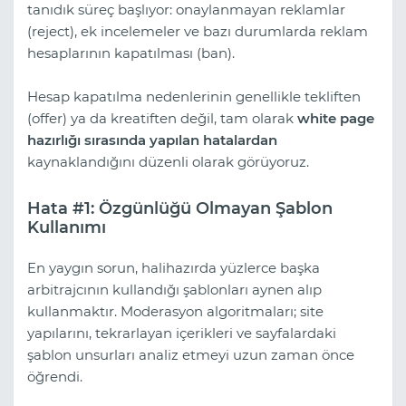
tanıdık süreç başlıyor: onaylanmayan reklamlar
(reject), ek incelemeler ve bazı durumlarda reklam
hesaplarının kapatılması (ban).
Hesap kapatılma nedenlerinin genellikle tekliften
(offer) ya da kreatiften değil, tam olarak
white page
hazırlığı sırasında yapılan hatalardan
kaynaklandığını düzenli olarak görüyoruz.
Hata #1: Özgünlüğü Olmayan Şablon
Kullanımı
En yaygın sorun, halihazırda yüzlerce başka
arbitrajcının kullandığı şablonları aynen alıp
kullanmaktır. Moderasyon algoritmaları; site
yapılarını, tekrarlayan içerikleri ve sayfalardaki
şablon unsurları analiz etmeyi uzun zaman önce
öğrendi.