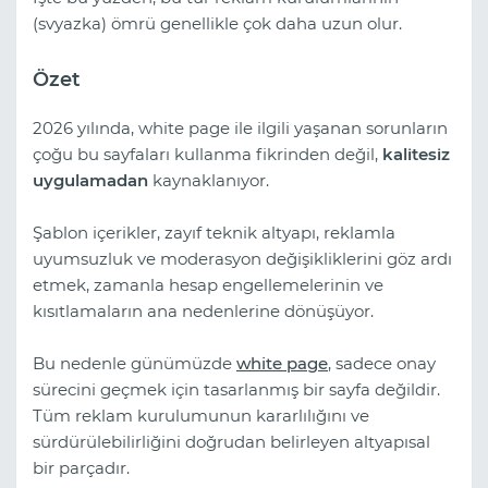
(svyazka) ömrü genellikle çok daha uzun olur.
Özet
2026 yılında, white page ile ilgili yaşanan sorunların
çoğu bu sayfaları kullanma fikrinden değil,
kalitesiz
uygulamadan
kaynaklanıyor.
Şablon içerikler, zayıf teknik altyapı, reklamla
uyumsuzluk ve moderasyon değişikliklerini göz ardı
etmek, zamanla hesap engellemelerinin ve
kısıtlamaların ana nedenlerine dönüşüyor.
Bu nedenle günümüzde
white page
, sadece onay
sürecini geçmek için tasarlanmış bir sayfa değildir.
Tüm reklam kurulumunun kararlılığını ve
sürdürülebilirliğini doğrudan belirleyen altyapısal
bir parçadır.