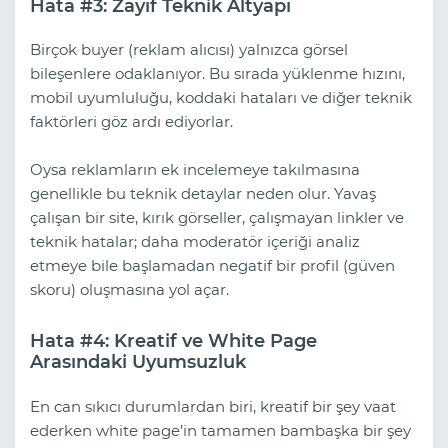
Hata #3: Zayıf Teknik Altyapı
Birçok buyer (reklam alıcısı) yalnızca görsel
bileşenlere odaklanıyor. Bu sırada yüklenme hızını,
mobil uyumluluğu, koddaki hataları ve diğer teknik
faktörleri göz ardı ediyorlar.
Oysa reklamların ek incelemeye takılmasına
genellikle bu teknik detaylar neden olur. Yavaş
çalışan bir site, kırık görseller, çalışmayan linkler ve
teknik hatalar; daha moderatör içeriği analiz
etmeye bile başlamadan negatif bir profil (güven
skoru) oluşmasına yol açar.
Hata #4: Kreatif ve White Page
Arasındaki Uyumsuzluk
En can sıkıcı durumlardan biri, kreatif bir şey vaat
ederken white page’in tamamen bambaşka bir şey