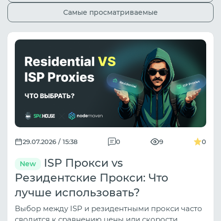
Самые просматриваемые
29.07.2026 / 15:38
0
9
0
ISP Прокси vs
New
Резидентские Прокси: Что
лучше использовать?
Выбор между ISP и резидентными прокси часто
сводится к сравнению цены или скорости.