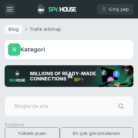
Giriş yap
Blog
Trafik arbitrajı
Kategori
Sıralama:
Yüksek puan
En çok görüntülenen