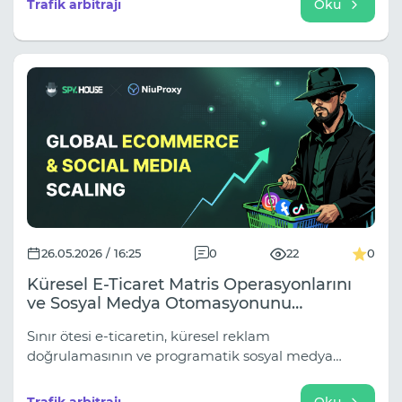
Trafik arbitrajı
Oku
incelemek için algoritmalarını aktif olarak
güncelliyor. Sonuç olarak, "beyaz şapka" reklamcılık
yöntemleri bile giderek daha fazla reklam reddi,
hesap yasaklaması ve kampanya başlatma
sorunlarıyla karşılaşıyor.
26.05.2026 / 16:25
0
22
0
Küresel E-Ticaret Matris Operasyonlarını
ve Sosyal Medya Otomasyonunu
Ölçeklendirme: Spy.house ve NiuProxy
Sınır ötesi e-ticaretin, küresel reklam
Altyapısının Birleşik Gücü
doğrulamasının ve programatik sosyal medya
otomasyonunun yaygınlaşması, hesap istikrarının ve
veri doğruluğunun son derece önemli olduğu bir
Trafik arbitrajı
Oku