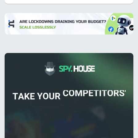
erişim sağladığını iddia eder.