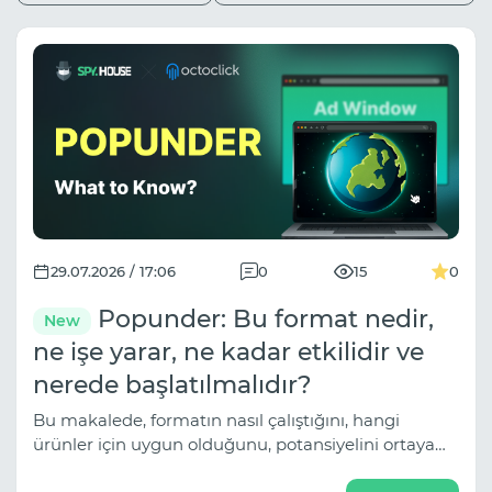
29.07.2026 / 17:06
0
15
0
Popunder: Bu format nedir,
New
ne işe yarar, ne kadar etkilidir ve
nerede başlatılmalıdır?
Bu makalede, formatın nasıl çalıştığını, hangi
ürünler için uygun olduğunu, potansiyelini ortaya
çıkarmaya yardımcı olan stratejileri ve reklam